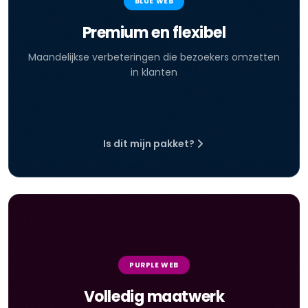
BLUE WEB
Premium en flexibel
Maandelijkse verbeteringen die bezoekers omzetten
in klanten
Is dit mijn pakket?
PURPLE WEB
Volledig maatwerk