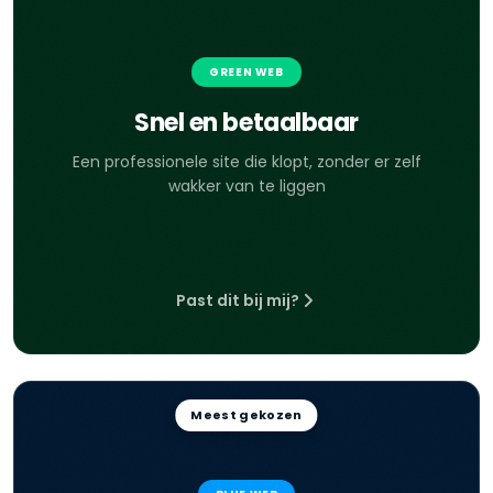
GREEN WEB
Snel en betaalbaar
Een professionele site die klopt, zonder er zelf
wakker van te liggen
Past dit bij mij?
Meest gekozen