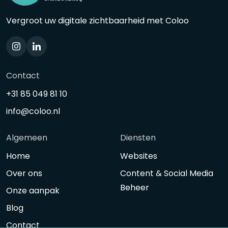
Vergroot uw digitale zichtbaarheid met Coloo
Contact
+31 85 049 81 10
info@coloo.nl
Algemeen
Diensten
Home
Websites
Over ons
Content & Social Media
Beheer
Onze aanpak
Blog
Contact