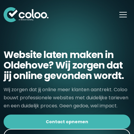
Skip naar content
Website laten maken in
Oldehove? Wij zorgen dat
jij online gevonden wordt.
Wij zorgen dat jij online meer klanten aantrekt. Coloo
bouwt professionele websites met duidelijke tarieven
en een duidelijk proces. Geen gedoe, wel impact.
Contact opnemen