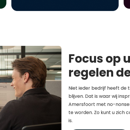
Focus op u
regelen de
Niet ieder bedrijf heeft de 
blijven. Dat is waar wij in
Amersfoort met no-nonsen
te worden. Zo kunt u zich 
is.