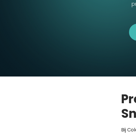
p
Pr
Sn
Bij Co