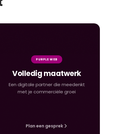
t
PURPLE WEB
Volledig maatwerk
Een digitale partner die meedenkt
met je commerciële groei
Plan een gesprek