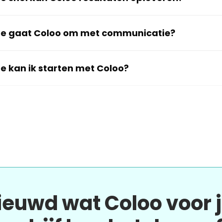
e gaat Coloo om met communicatie?
e kan ik starten met Coloo?
ieuwd wat Coloo voor 