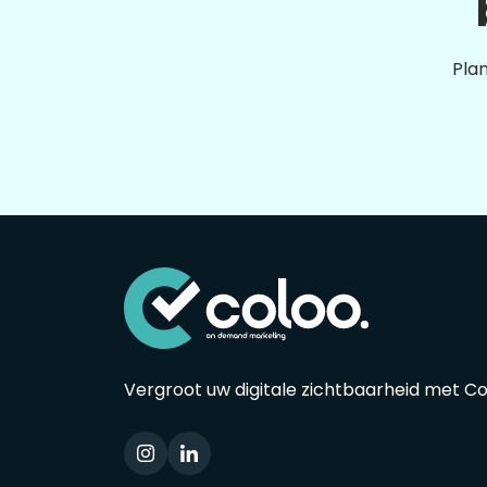
Plan
Vergroot uw digitale zichtbaarheid met C