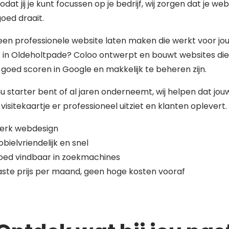
zodat jij je kunt focussen op je bedrijf, wij zorgen dat je web
 goed draait.
 een professionele website laten maken die werkt voor jo
f in Oldeholtpade? Coloo ontwerpt en bouwt websites die
 goed scoren in Google en makkelijk te beheren zijn.
nu starter bent of al jaren onderneemt, wij helpen dat jou
 visitekaartje er professioneel uitziet en klanten oplevert.
terk webdesign
bielvriendelijk en snel
oed vindbaar in zoekmachines
ste prijs per maand, geen hoge kosten vooraf