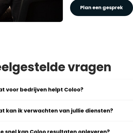
Plan een gesprek
elgestelde vragen
t voor bedrijven helpt Coloo?
t kan ik verwachten van jullie diensten?
e snel kan Coloo resultaten opleveren?