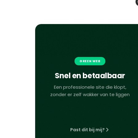
GREEN WEB
Snel en betaalbaar
Een professionele site die klopt,
zonder er zelf wakker van te liggen
Past dit bij mij?