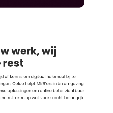
w werk, wij
 rest
tijd of kennis om digitaal helemaal bij te
springen. Coloo helpt MKB’ers in én omgeving
se oplossingen om online beter zichtbaar
concentreren op wat voor u echt belangrijk