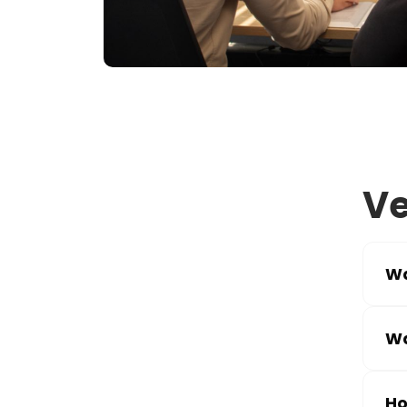
Ve
Wa
Wa
Ho