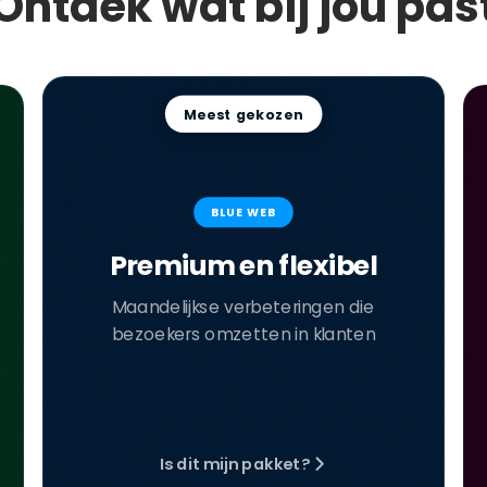
Ontdek wat bij jou pas
Meest gekozen
BLUE WEB
Premium en flexibel
Maandelijkse verbeteringen die
bezoekers omzetten in klanten
Is dit mijn pakket?