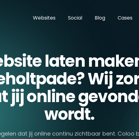
Websites
Social
Blog
Cases
bsite laten maken
eholtpade? Wij zo
t jij online gevon
wordt.
egelen dat jij online continu zichtbaar bent. Coloo