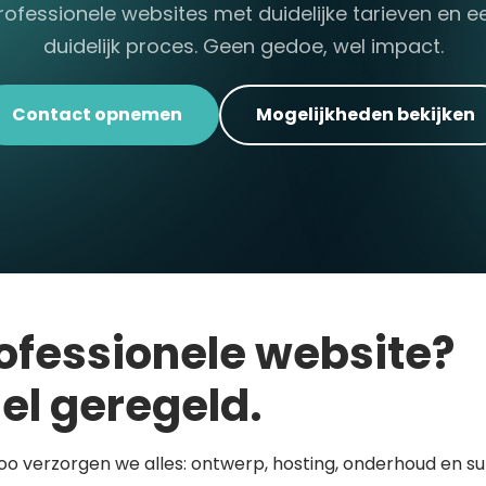
rofessionele websites met duidelijke tarieven en e
duidelijk proces. Geen gedoe, wel impact.
Contact opnemen
Mogelijkheden bekijken
ofessionele website?
el geregeld.
loo verzorgen we alles: ontwerp, hosting, onderhoud en s