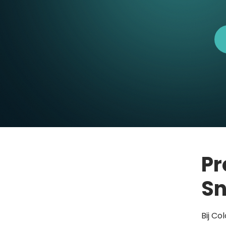
Pr
Sn
Bij Co