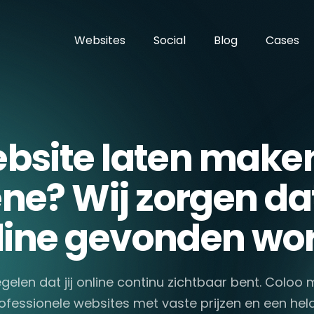
Websites
Social
Blog
Cases
bsite laten maken
ne? Wij zorgen dat 
line gevonden wor
egelen dat jij online continu zichtbaar bent. Coloo
ofessionele websites met vaste prijzen en een hel