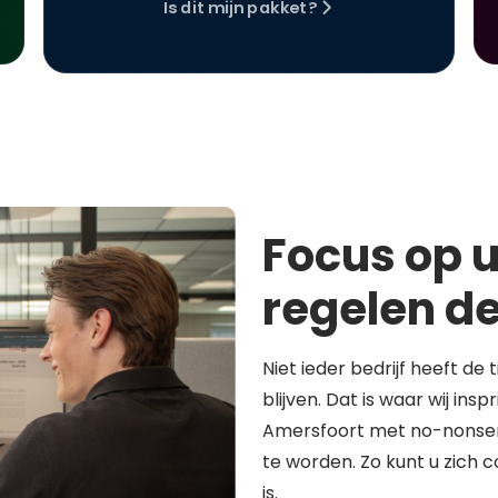
Is dit mijn pakket?
Focus op u
regelen de
Niet ieder bedrijf heeft de 
blijven. Dat is waar wij in
Amersfoort met no-nonsen
te worden. Zo kunt u zich 
is.