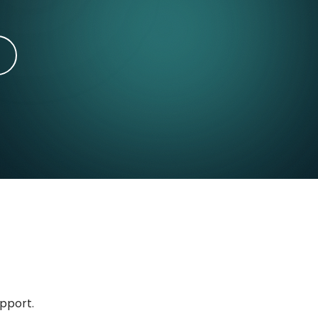
upport.