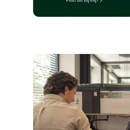
Past dit bij mij?