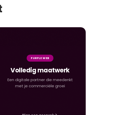
t
PURPLE WEB
Volledig maatwerk
Een digitale partner die meedenkt
met je commerciële groei