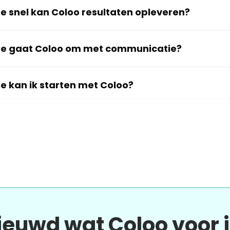
e snel kan Coloo resultaten opleveren?
e gaat Coloo om met communicatie?
e kan ik starten met Coloo?
ieuwd wat Coloo voor 