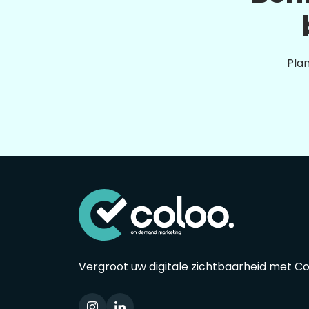
Plan
Vergroot uw digitale zichtbaarheid met C