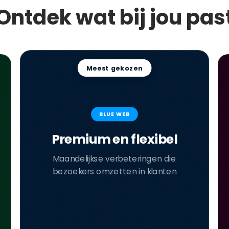
Ontdek wat bij jou pas
Meest gekozen
BLUE WEB
Premium en flexibel
Maandelijkse verbeteringen die
bezoekers omzetten in klanten