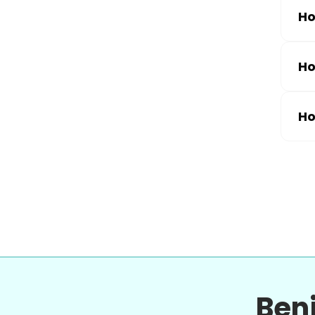
Ho
Ho
Ho
Ben