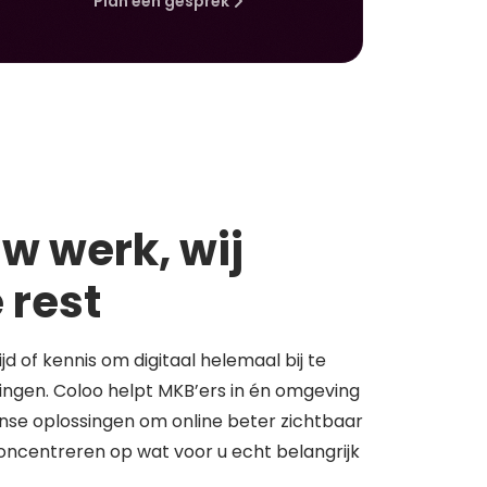
Plan een gesprek
w werk, wij
 rest
tijd of kennis om digitaal helemaal bij te
springen. Coloo helpt MKB’ers in én omgeving
se oplossingen om online beter zichtbaar
concentreren op wat voor u echt belangrijk