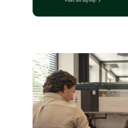
Past dit bij mij?