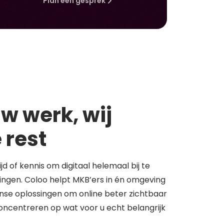
Plan een gesprek
w werk, wij
 rest
tijd of kennis om digitaal helemaal bij te
springen. Coloo helpt MKB’ers in én omgeving
se oplossingen om online beter zichtbaar
concentreren op wat voor u echt belangrijk