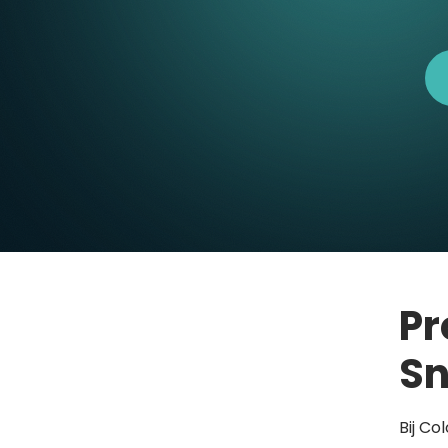
Pr
Sn
Bij Co