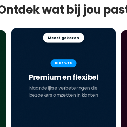
Ontdek wat bij jou pas
Meest gekozen
BLUE WEB
Premium en flexibel
Maandelijkse verbeteringen die
bezoekers omzetten in klanten