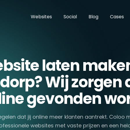
Websites
Social
Blog
Cases
bsite laten maken
dorp? Wij zorgen da
line gevonden wor
egelen dat jij online meer klanten aantrekt. Coloo
ofessionele websites met vaste prijzen en een hel