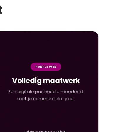
t
PURPLE WEB
Volledig maatwerk
Een digitale partner die meedenkt
met je commerciële groei