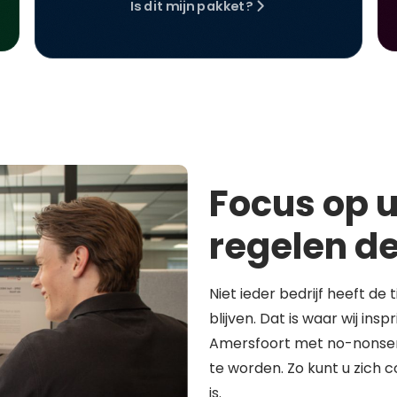
Is dit mijn pakket?
Focus op u
regelen de
Niet ieder bedrijf heeft de 
blijven. Dat is waar wij in
Amersfoort met no-nonsen
te worden. Zo kunt u zich 
is.