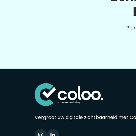
Plan
Vergroot uw digitale zichtbaarheid met C