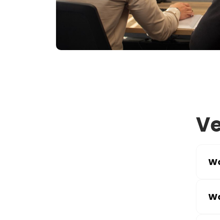
Ve
Wa
Wa