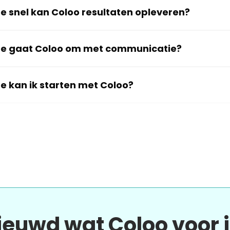
e snel kan Coloo resultaten opleveren?
e gaat Coloo om met communicatie?
e kan ik starten met Coloo?
ieuwd wat Coloo voor 