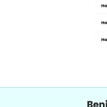
Ho
Ho
Ho
Ben