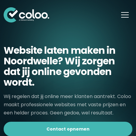
Skip naar content
Website laten maken in
Noordwelle? Wij zorgen
dat jij online gevonden
wordt.
Wij regelen dat jij online meer klanten aantrekt. Coloo
maakt professionele websites met vaste prijzen en
een helder proces. Geen gedoe, wel resultaat.
Contact opnemen