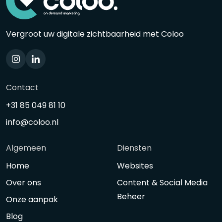
Vergroot uw digitale zichtbaarheid met Coloo
Contact
+31 85 049 81 10
info@coloo.nl
Algemeen
Diensten
Home
Websites
Over ons
Content & Social Media
Beheer
Onze aanpak
Blog