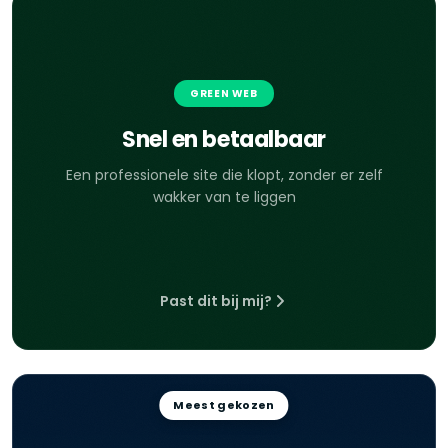
GREEN WEB
Snel en betaalbaar
Een professionele site die klopt, zonder er zelf
wakker van te liggen
Past dit bij mij?
Meest gekozen