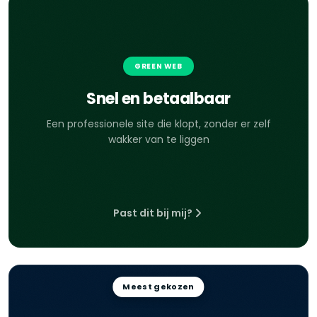
GREEN WEB
Snel en betaalbaar
Een professionele site die klopt, zonder er zelf
wakker van te liggen
Past dit bij mij?
Meest gekozen