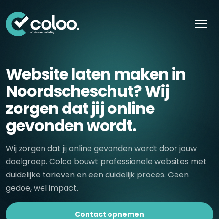
Skip naar content
Website laten maken in
Noordscheschut? Wij
zorgen dat jij online
gevonden wordt.
Wij zorgen dat jij online gevonden wordt door jouw
doelgroep. Coloo bouwt professionele websites met
duidelijke tarieven en een duidelijk proces. Geen
gedoe, wel impact.
Contact opnemen