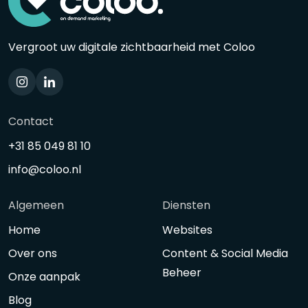
Vergroot uw digitale zichtbaarheid met Coloo
Contact
+31 85 049 81 10
info@coloo.nl
Algemeen
Diensten
Home
Websites
Over ons
Content & Social Media
Beheer
Onze aanpak
Blog