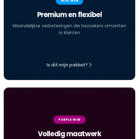
BLUE WEB
Premium en flexibel
Maandelijkse verbeteringen die bezoekers omzetten
in klanten
Is dit mijn pakket?
PURPLE WEB
Volledig maatwerk