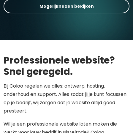
Mogelijkheden bekijken
Professionele website?
Snel geregeld.
Bij Coloo regelen we alles: ontwerp, hosting,
onderhoud en support. Alles zodat jij je kunt focussen
op je bedrijf, wij zorgen dat je website altijd goed
presteert.
Wil je een professionele website laten maken die
werkt voor jouw bedrijf in Nistelrode? Coloo