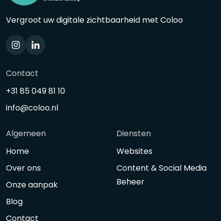
Vergroot uw digitale zichtbaarheid met Coloo
Contact
+31 85 049 81 10
info@coloo.nl
Algemeen
Diensten
Home
Websites
Over ons
Content & Social Media
Beheer
Onze aanpak
Blog
Contact