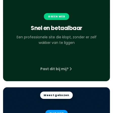
GREEN WEB
Snel en betaalbaar
Een professionele site die klopt, zonder er zelf
wakker van te liggen
Past dit bij mij?
Meest gekozen