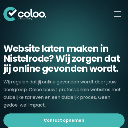
Skip naar content
Website laten maken in
Nistelrode? Wij zorgen dat
jij online gevonden wordt.
Wij regelen dat jij online gevonden wordt door jouw
doelgroep. Coloo bouwt professionele websites met
duidelijke tarieven en een duidelijk proces. Geen
gedoe, wel impact.
Contact opnemen