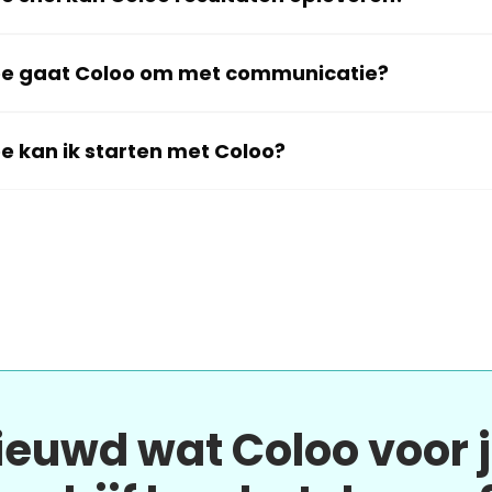
e gaat Coloo om met communicatie?
e kan ik starten met Coloo?
ieuwd wat Coloo voor 