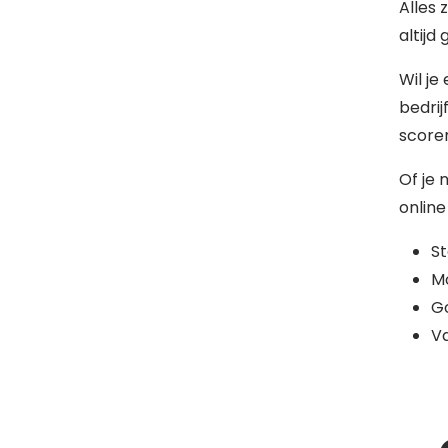
Alles 
altijd
Wil je
bedrij
scoren
Of je 
online
S
Mo
G
Va