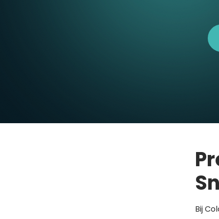
Pr
Sn
Bij Co