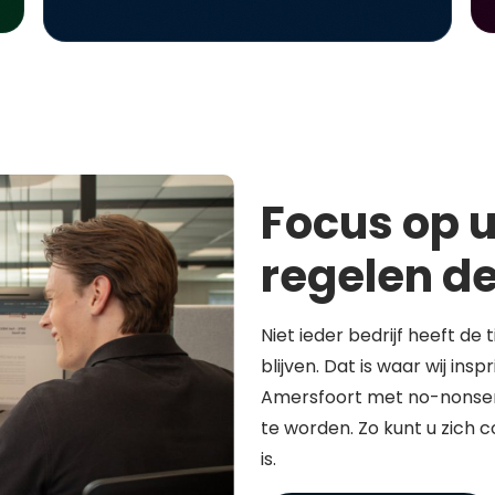
Focus op u
regelen de
Niet ieder bedrijf heeft de 
blijven. Dat is waar wij in
Amersfoort met no-nonsen
te worden. Zo kunt u zich 
is.