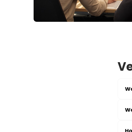
Ve
Wa
Wa
Ho