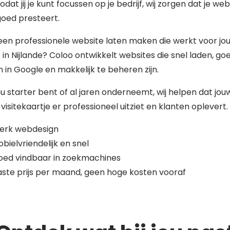
zodat jij je kunt focussen op je bedrijf, wij zorgen dat je web
 goed presteert.
 een professionele website laten maken die werkt voor jo
f in Nijlande? Coloo ontwikkelt websites die snel laden, go
 in Google en makkelijk te beheren zijn.
nu starter bent of al jaren onderneemt, wij helpen dat jou
 visitekaartje er professioneel uitziet en klanten oplevert.
terk webdesign
bielvriendelijk en snel
oed vindbaar in zoekmachines
ste prijs per maand, geen hoge kosten vooraf