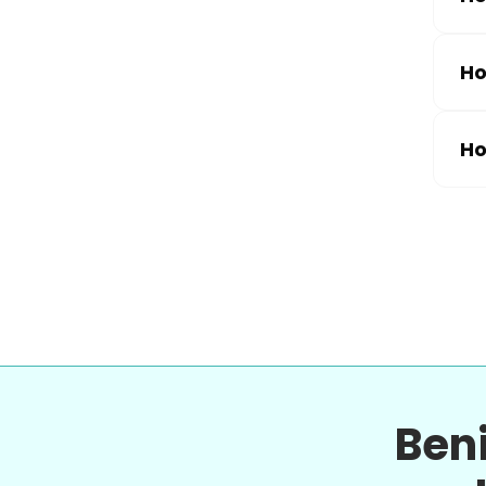
Ho
Ho
Ben