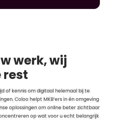
w werk, wij
 rest
tijd of kennis om digitaal helemaal bij te
springen. Coloo helpt MKB’ers in én omgeving
se oplossingen om online beter zichtbaar
concentreren op wat voor u echt belangrijk