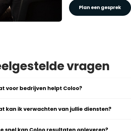
Plan een gesprek
elgestelde vragen
t voor bedrijven helpt Coloo?
t kan ik verwachten van jullie diensten?
e snel kan Coloo resultaten opleveren?