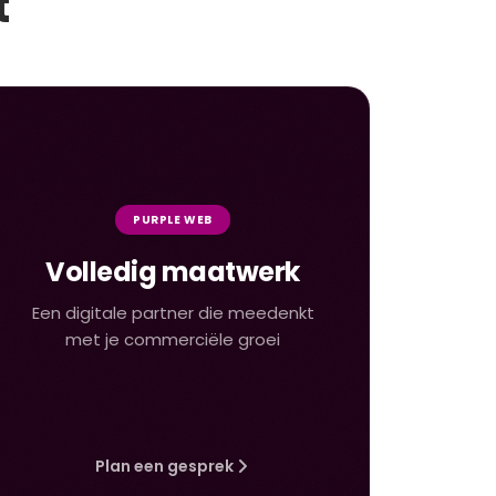
t
PURPLE WEB
Volledig maatwerk
Een digitale partner die meedenkt
met je commerciële groei
Plan een gesprek