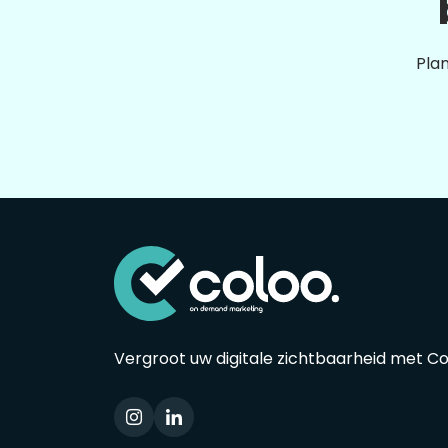
Plan
Vergroot uw digitale zichtbaarheid met C