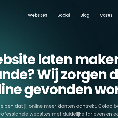
Websites
Social
Blog
Cases
bsite laten maken
ande? Wij zorgen da
line gevonden wor
helpen dat jij online meer klanten aantrekt. Coloo 
rofessionele websites met duidelijke tarieven en e