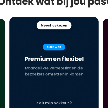
Ontdek wat bij jou pas
Meest gekozen
BLUE WEB
Premium en flexibel
Maandelijkse verbeteringen die
bezoekers omzetten in klanten
Is dit mijn pakket?