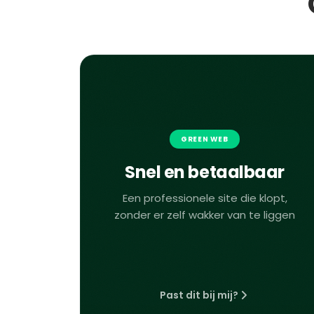
GREEN WEB
Snel en betaalbaar
Een professionele site die klopt,
zonder er zelf wakker van te liggen
Past dit bij mij?