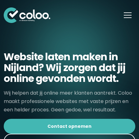
Skip naar content
Website laten maken in
Nijland? Wij zorgen dat jij
online gevonden wordt.
Wij helpen dat jij online meer klanten aantrekt. Coloo
maakt professionele websites met vaste prijzen en
een helder proces. Geen gedoe, wel resultaat.
Contact opnemen