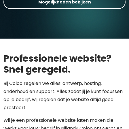
Mogelijkheden bekijken
Professionele website?
Snel geregeld.
Bij Coloo regelen we alles: ontwerp, hosting,
onderhoud en support. Alles zodat jij je kunt focussen
op je bedrijf, wij regelen dat je website altijd goed
presteert.
Wil je een professionele website laten maken die
werkt voor jouw bedrijf in Nijland? Coloo ontwerpt en