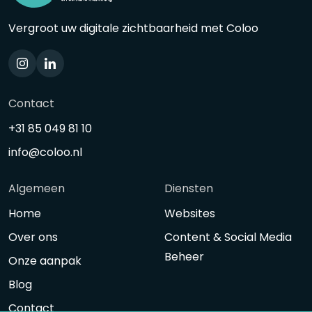
Vergroot uw digitale zichtbaarheid met Coloo
Contact
+31 85 049 81 10
info@coloo.nl
Algemeen
Diensten
Home
Websites
Over ons
Content & Social Media
Beheer
Onze aanpak
Blog
Contact