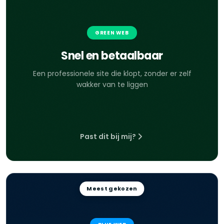
GREEN WEB
Snel en betaalbaar
Een professionele site die klopt, zonder er zelf
wakker van te liggen
Past dit bij mij?
Meest gekozen