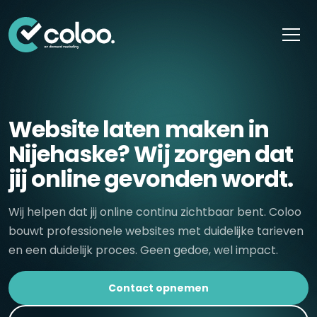
Skip naar content
Website laten maken in
Nijehaske? Wij zorgen dat
jij online gevonden wordt.
Wij helpen dat jij online continu zichtbaar bent. Coloo
bouwt professionele websites met duidelijke tarieven
en een duidelijk proces. Geen gedoe, wel impact.
Contact opnemen