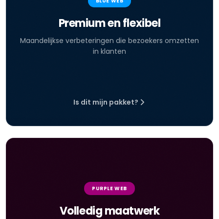
BLUE WEB
Premium en flexibel
Maandelijkse verbeteringen die bezoekers omzetten
in klanten
Is dit mijn pakket?
PURPLE WEB
Volledig maatwerk