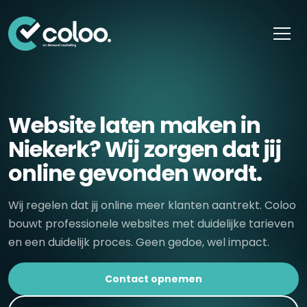
Skip naar content
Website laten maken in
Niekerk? Wij zorgen dat jij
online gevonden wordt.
Wij regelen dat jij online meer klanten aantrekt. Coloo
bouwt professionele websites met duidelijke tarieven
en een duidelijk proces. Geen gedoe, wel impact.
Contact opnemen