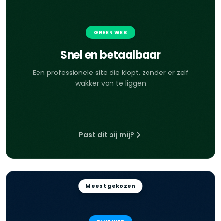
GREEN WEB
Snel en betaalbaar
Een professionele site die klopt, zonder er zelf
wakker van te liggen
Past dit bij mij?
Meest gekozen