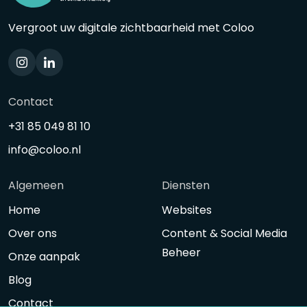
Vergroot uw digitale zichtbaarheid met Coloo
Contact
+31 85 049 81 10
info@coloo.nl
Algemeen
Diensten
Home
Websites
Over ons
Content & Social Media
Beheer
Onze aanpak
Blog
Contact