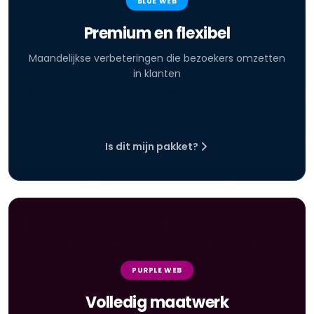
BLUE WEB
Premium en flexibel
Maandelijkse verbeteringen die bezoekers omzetten
in klanten
Is dit mijn pakket?
PURPLE WEB
Volledig maatwerk