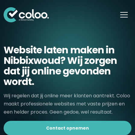
Skip naar content
Website laten maken in
Nibbixwoud? Wij zorgen
dat jij online gevonden
wordt.
Wij regelen dat jij online meer klanten aantrekt. Coloo
maakt professionele websites met vaste prijzen en
een helder proces. Geen gedoe, wel resultaat.
Contact opnemen