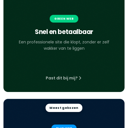
GREEN WEB
Snel en betaalbaar
Een professionele site die klopt, zonder er zelf
wakker van te liggen
Past dit bij mij?
Meest gekozen