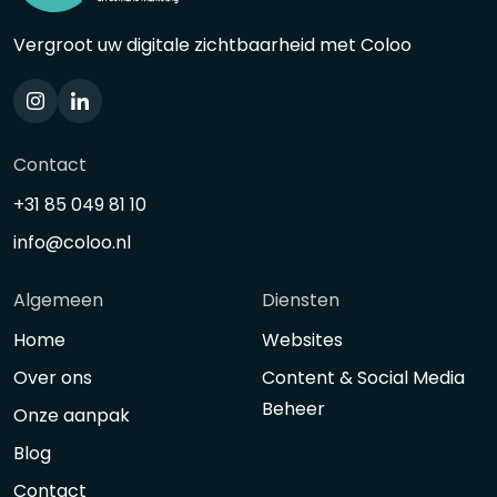
Vergroot uw digitale zichtbaarheid met Coloo
Contact
+31 85 049 81 10
info@coloo.nl
Algemeen
Diensten
Home
Websites
Over ons
Content & Social Media
Beheer
Onze aanpak
Blog
Contact