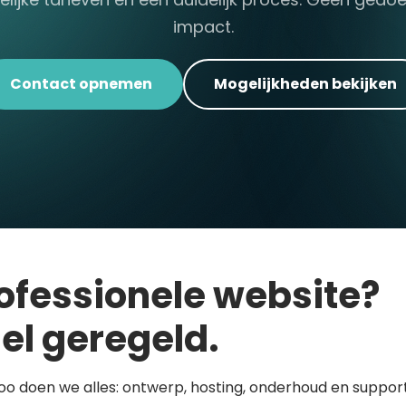
impact.
Contact opnemen
Mogelijkheden bekijken
ofessionele website?
el geregeld.
loo doen we alles: ontwerp, hosting, onderhoud en support