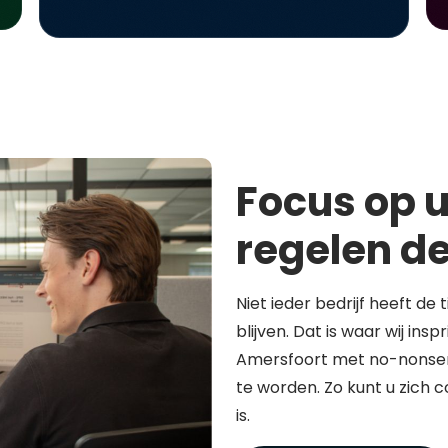
Focus op u
regelen de
Niet ieder bedrijf heeft de 
blijven. Dat is waar wij in
Amersfoort met no-nonsen
te worden. Zo kunt u zich 
is.