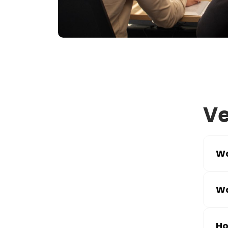
Ve
Wa
Wa
Ho