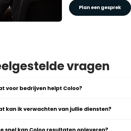
Plan een gesprek
elgestelde vragen
t voor bedrijven helpt Coloo?
t kan ik verwachten van jullie diensten?
e snel kan Coloo resultaten opleveren?