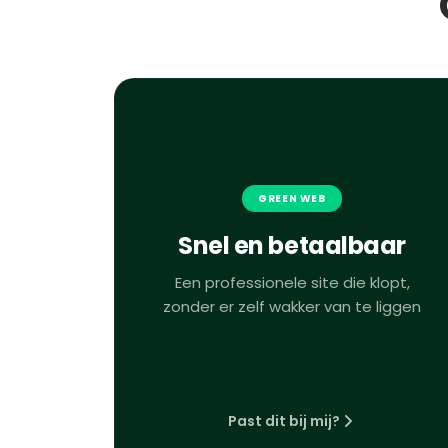
GREEN WEB
Snel en betaalbaar
Een professionele site die klopt,
zonder er zelf wakker van te liggen
Past dit bij mij?