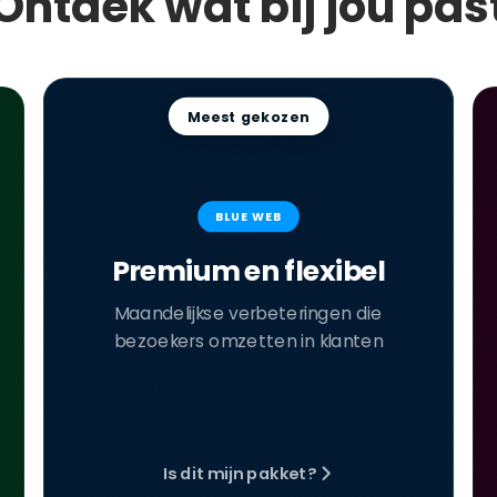
Ontdek wat bij jou pas
Meest gekozen
BLUE WEB
Premium en flexibel
Maandelijkse verbeteringen die
bezoekers omzetten in klanten
Is dit mijn pakket?