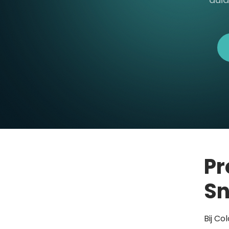
Pr
Sn
Bij Co