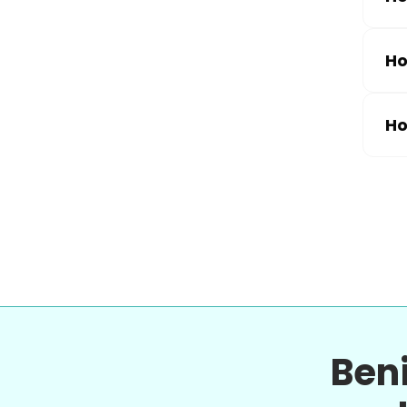
Ho
Ho
Ben