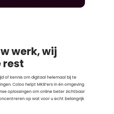
w werk, wij
 rest
tijd of kennis om digitaal helemaal bij te
springen. Coloo helpt MKB’ers in én omgeving
se oplossingen om online beter zichtbaar
concentreren op wat voor u echt belangrijk