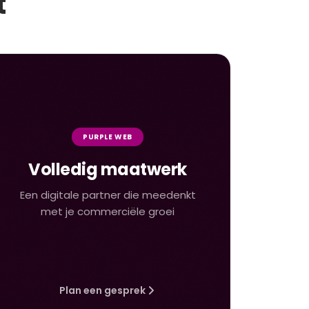
t
PURPLE WEB
Volledig maatwerk
Een digitale partner die meedenkt
met je commerciële groei
Plan een gesprek