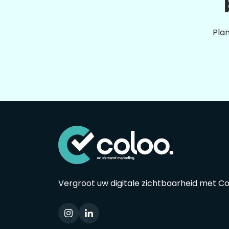
Plan
Vergroot uw digitale zichtbaarheid met C