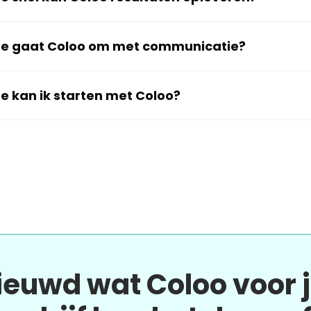
e gaat Coloo om met communicatie?
e kan ik starten met Coloo?
ieuwd wat Coloo voor 