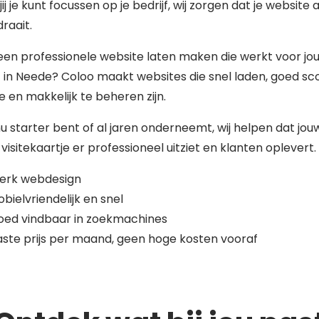
jij je kunt focussen op je bedrijf, wij zorgen dat je website al
raait.
 een professionele website laten maken die werkt voor jo
f in Neede? Coloo maakt websites die snel laden, goed sc
 en makkelijk te beheren zijn.
nu starter bent of al jaren onderneemt, wij helpen dat jou
 visitekaartje er professioneel uitziet en klanten oplevert.
terk webdesign
bielvriendelijk en snel
oed vindbaar in zoekmachines
ste prijs per maand, geen hoge kosten vooraf