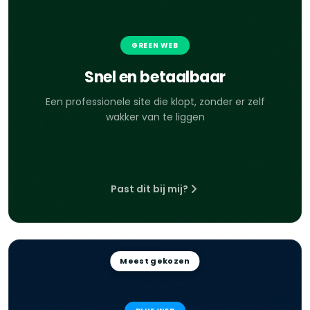
GREEN WEB
Snel en betaalbaar
Een professionele site die klopt, zonder er zelf
wakker van te liggen
Past dit bij mij?
Meest gekozen