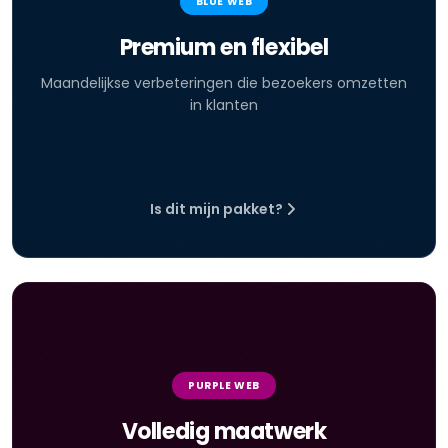
BLUE WEB
Premium en flexibel
Maandelijkse verbeteringen die bezoekers omzetten
in klanten
Is dit mijn pakket?
PURPLE WEB
Volledig maatwerk