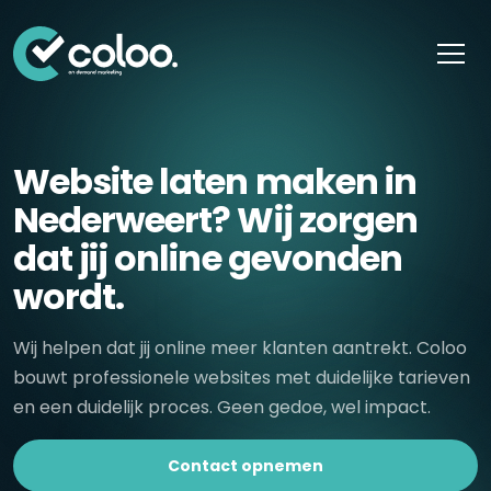
Skip naar content
Website laten maken in
Nederweert? Wij zorgen
dat jij online gevonden
wordt.
Wij helpen dat jij online meer klanten aantrekt. Coloo
bouwt professionele websites met duidelijke tarieven
en een duidelijk proces. Geen gedoe, wel impact.
Contact opnemen