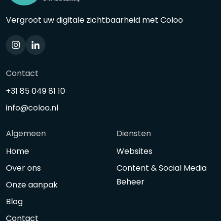
Vergroot uw digitale zichtbaarheid met Coloo
Contact
+31 85 049 81 10
info@coloo.nl
Algemeen
Diensten
Home
Websites
Over ons
Content & Social Media
Beheer
Onze aanpak
Blog
Contact