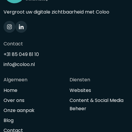
Vergroot uw digitale zichtbaarheid met Coloo
Contact
+31 85 049 81 10
info@coloo.nl
Algemeen
Diensten
Home
Websites
Over ons
Content & Social Media
Beheer
Onze aanpak
Blog
Contact