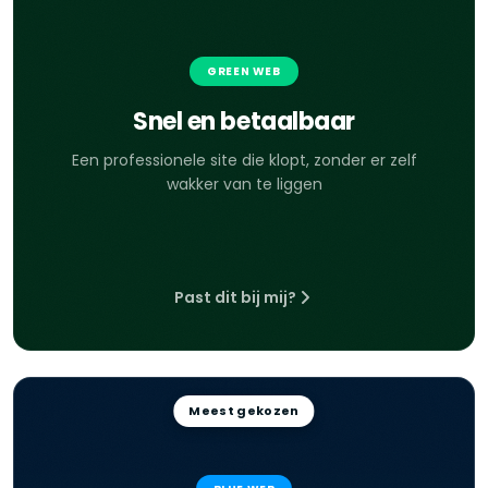
GREEN WEB
Snel en betaalbaar
Een professionele site die klopt, zonder er zelf
wakker van te liggen
Past dit bij mij?
Meest gekozen