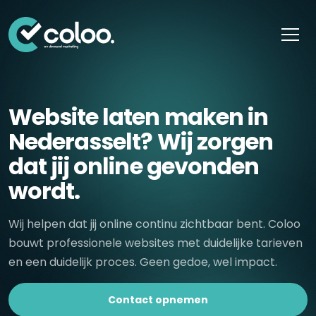
Skip naar content
Website laten maken in
Nederasselt? Wij zorgen
dat jij online gevonden
wordt.
Wij helpen dat jij online continu zichtbaar bent. Coloo
bouwt professionele websites met duidelijke tarieven
en een duidelijk proces. Geen gedoe, wel impact.
Contact opnemen