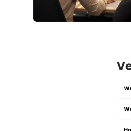
Ve
Wa
Wa
Ho