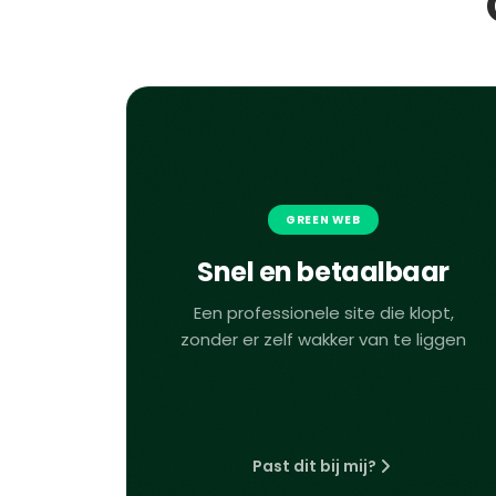
GREEN WEB
Snel en betaalbaar
Een professionele site die klopt,
zonder er zelf wakker van te liggen
Past dit bij mij?