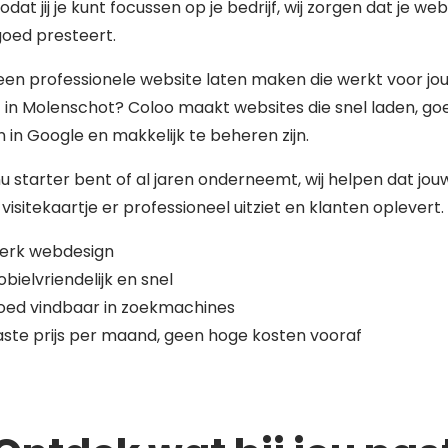
zodat jij je kunt focussen op je bedrijf, wij zorgen dat je web
 goed presteert.
 een professionele website laten maken die werkt voor jo
f in Molenschot? Coloo maakt websites die snel laden, go
 in Google en makkelijk te beheren zijn.
nu starter bent of al jaren onderneemt, wij helpen dat jou
 visitekaartje er professioneel uitziet en klanten oplevert.
terk webdesign
bielvriendelijk en snel
oed vindbaar in zoekmachines
ste prijs per maand, geen hoge kosten vooraf