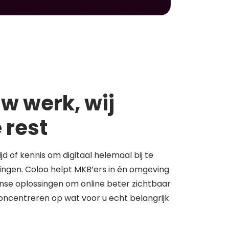
w werk, wij
 rest
tijd of kennis om digitaal helemaal bij te
springen. Coloo helpt MKB’ers in én omgeving
se oplossingen om online beter zichtbaar
concentreren op wat voor u echt belangrijk