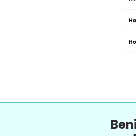
Ho
Ho
Ben