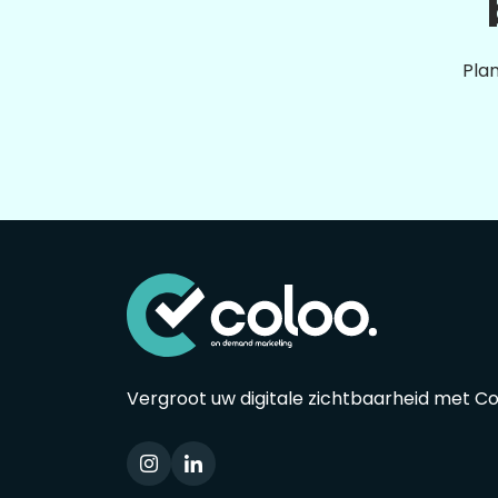
Plan
Vergroot uw digitale zichtbaarheid met C