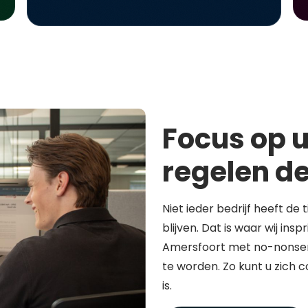
Focus op u
regelen de
Niet ieder bedrijf heeft de 
blijven. Dat is waar wij in
Amersfoort met no-nonsen
te worden. Zo kunt u zich 
is.