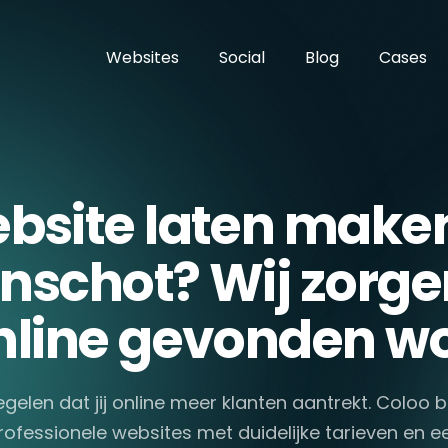
Websites
Social
Blog
Cases
bsite laten maken
nschot? Wij zorge
 online gevonden wo
egelen dat jij online meer klanten aantrekt. Coloo
rofessionele websites met duidelijke tarieven en e