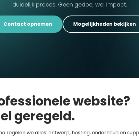
duidelijk proces. Geen gedoe, wel impact.
Contact opnemen
Mogelijkheden bekijken
ofessionele website?
el geregeld.
loo regelen we alles: ontwerp, hosting, onderhoud en supp