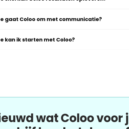
e gaat Coloo om met communicatie?
e kan ik starten met Coloo?
ieuwd wat Coloo voor 