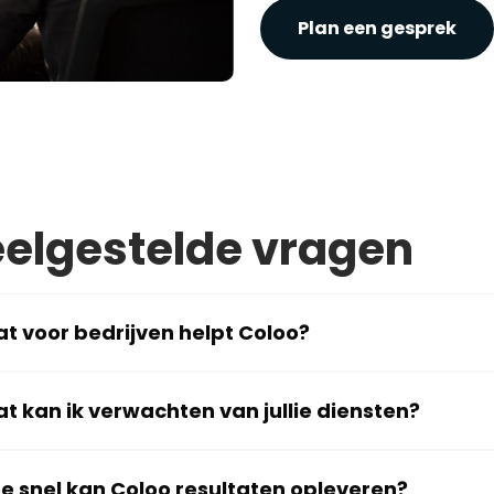
Plan een gesprek
elgestelde vragen
t voor bedrijven helpt Coloo?
t kan ik verwachten van jullie diensten?
e snel kan Coloo resultaten opleveren?