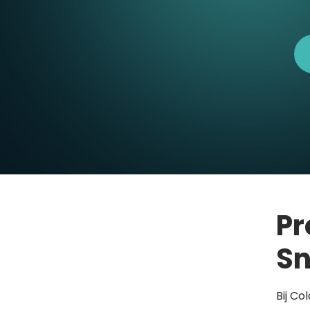
Pr
Sn
Bij Co