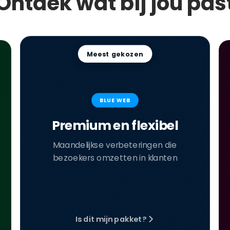
Ontdek wat bij jou pas
Meest gekozen
BLUE WEB
Premium en flexibel
Maandelijkse verbeteringen die
bezoekers omzetten in klanten
Is dit mijn pakket?