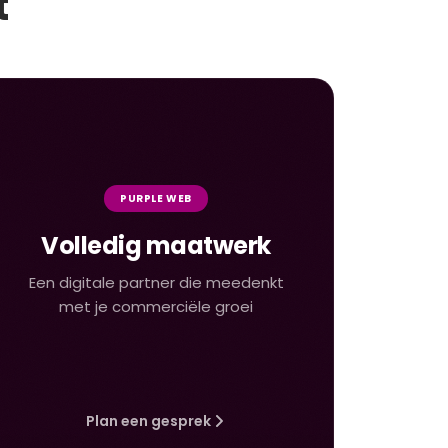
t
PURPLE WEB
Volledig maatwerk
Een digitale partner die meedenkt
met je commerciële groei
Plan een gesprek