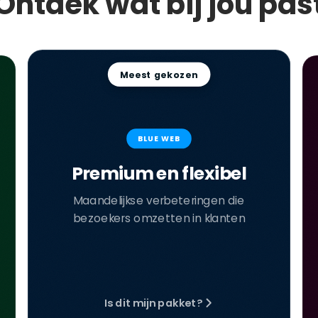
Ontdek wat bij jou pas
Meest gekozen
BLUE WEB
Premium en flexibel
Maandelijkse verbeteringen die
bezoekers omzetten in klanten
Is dit mijn pakket?