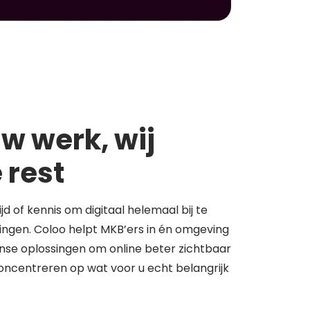
w werk, wij
 rest
tijd of kennis om digitaal helemaal bij te
springen. Coloo helpt MKB’ers in én omgeving
se oplossingen om online beter zichtbaar
concentreren op wat voor u echt belangrijk