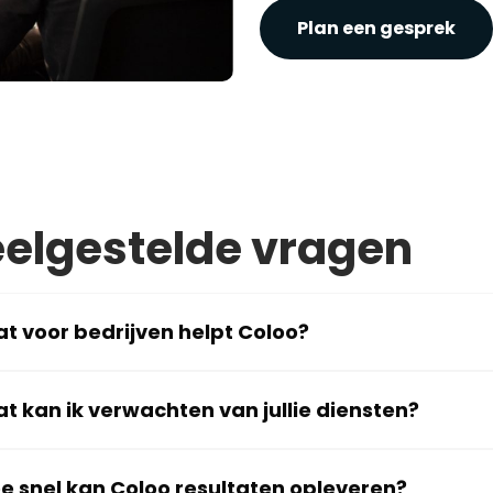
Plan een gesprek
elgestelde vragen
t voor bedrijven helpt Coloo?
t kan ik verwachten van jullie diensten?
e snel kan Coloo resultaten opleveren?