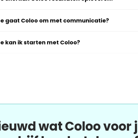
e gaat Coloo om met communicatie?
e kan ik starten met Coloo?
ieuwd wat Coloo voor 