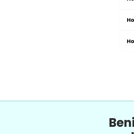
Ho
Ho
Ben