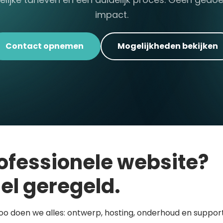
impact.
Contact opnemen
Mogelijkheden bekijken
ofessionele website?
el geregeld.
loo doen we alles: ontwerp, hosting, onderhoud en support