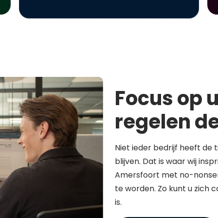
Focus op u
regelen de
Niet ieder bedrijf heeft de 
blijven. Dat is waar wij in
Amersfoort met no-nonsen
te worden. Zo kunt u zich 
is.