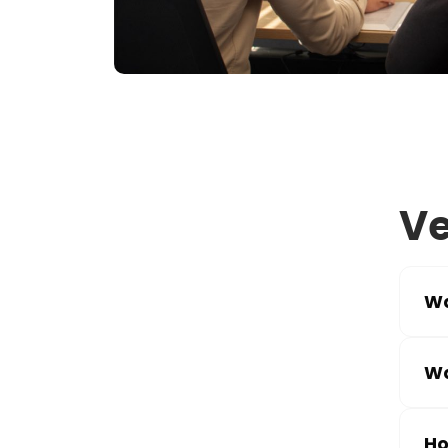
Ve
Wa
Wa
Ho