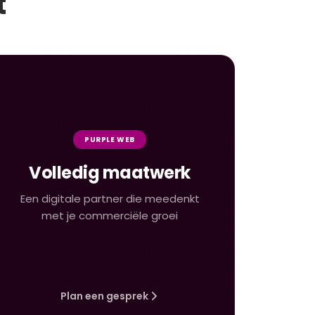
t
PURPLE WEB
Volledig maatwerk
Een digitale partner die meedenkt
met je commerciële groei
Plan een gesprek