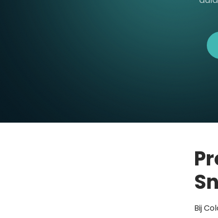
Pr
Sn
Bij Co