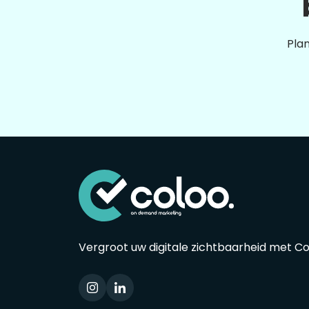
Plan
Vergroot uw digitale zichtbaarheid met C