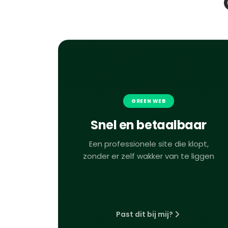
GREEN WEB
Snel en betaalbaar
Een professionele site die klopt,
zonder er zelf wakker van te liggen
Past dit bij mij?