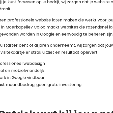
jij je kunt focussen op je bedrijf, wij zorgen dat je website al
raait.
 een professionele website laten maken die werkt voor jo
f in Moerkapelle? Coloo maakt websites die razendsnel la
gevonden worden in Google en eenvoudig te beheren zijn
nu starter bent of al jaren onderneemt, wij zorgen dat jou
 visitekaartje er strak uitziet en resultaat oplevert.
ofessioneel webdesign
el en mobielvriendelijk
erk in Google vindbaar
st maandbedrag, geen grote investering