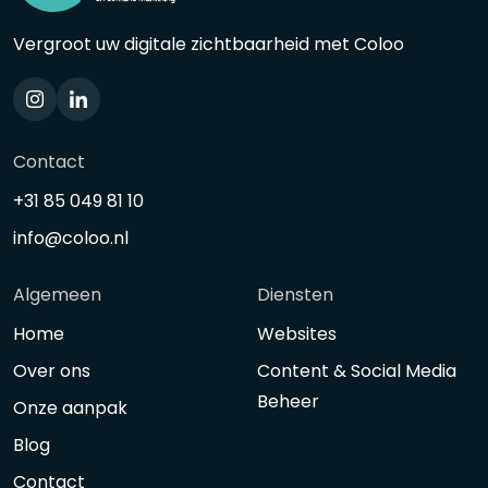
Vergroot uw digitale zichtbaarheid met Coloo
Contact
+31 85 049 81 10
info@coloo.nl
Algemeen
Diensten
Home
Websites
Over ons
Content & Social Media
Beheer
Onze aanpak
Blog
Contact