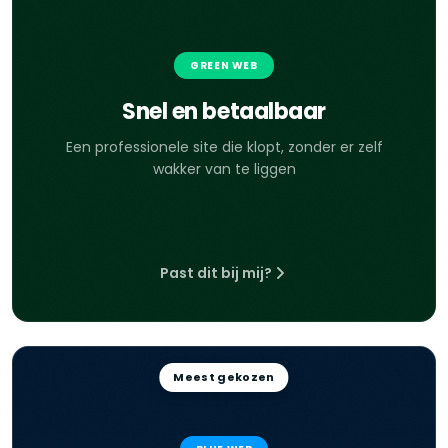
GREEN WEB
Snel en betaalbaar
Een professionele site die klopt, zonder er zelf
wakker van te liggen
Past dit bij mij?
Meest gekozen