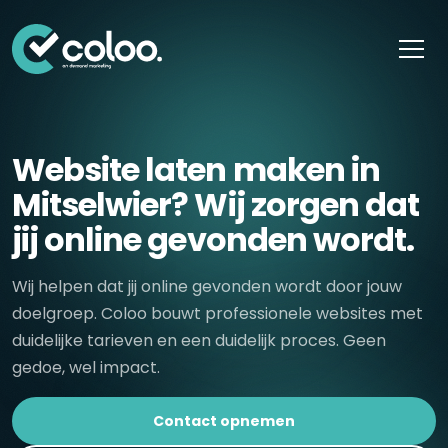
Skip naar content
Website laten maken in
Mitselwier? Wij zorgen dat
jij online gevonden wordt.
Wij helpen dat jij online gevonden wordt door jouw
doelgroep. Coloo bouwt professionele websites met
duidelijke tarieven en een duidelijk proces. Geen
gedoe, wel impact.
Contact opnemen