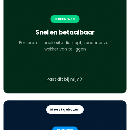
GREEN WEB
Snel en betaalbaar
Een professionele site die klopt, zonder er zelf
wakker van te liggen
Past dit bij mij?
Meest gekozen