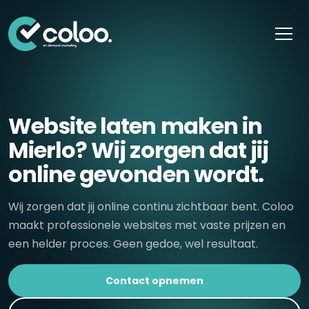
Skip naar content
Website laten maken in
Mierlo? Wij zorgen dat jij
online gevonden wordt.
Wij zorgen dat jij online continu zichtbaar bent. Coloo
maakt professionele websites met vaste prijzen en
een helder proces. Geen gedoe, wel resultaat.
Contact opnemen