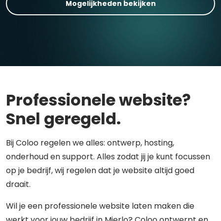
Mogelijkheden bekijken
Professionele website?
Snel geregeld.
Bij Coloo regelen we alles: ontwerp, hosting,
onderhoud en support. Alles zodat jij je kunt focussen
op je bedrijf, wij regelen dat je website altijd goed
draait.
Wil je een professionele website laten maken die
werkt voor jouw bedrijf in Mierlo? Coloo ontwerpt en