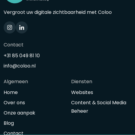
Vergroot uw digitale zichtbaarheid met Coloo
Contact
+31 85 049 81 10
info@coloo.nl
Algemeen
Diensten
Home
Websites
Over ons
Content & Social Media
Beheer
Onze aanpak
Blog
Contact