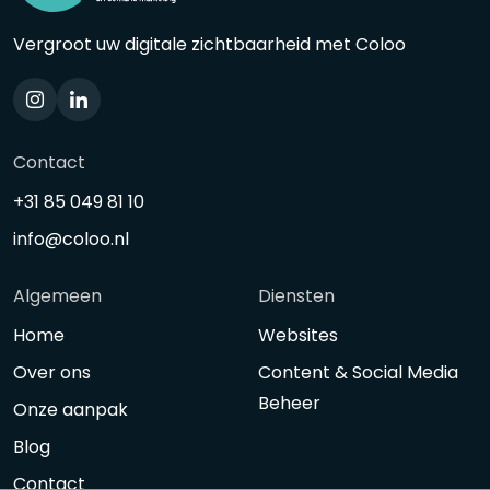
Vergroot uw digitale zichtbaarheid met Coloo
Contact
+31 85 049 81 10
info@coloo.nl
Algemeen
Diensten
Home
Websites
Over ons
Content & Social Media
Beheer
Onze aanpak
Blog
Contact