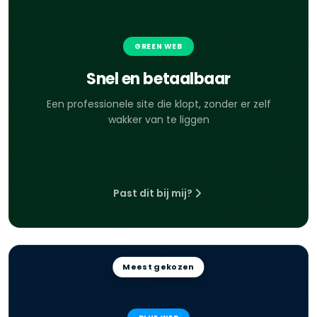
GREEN WEB
Snel en betaalbaar
Een professionele site die klopt, zonder er zelf
wakker van te liggen
Past dit bij mij?
Meest gekozen