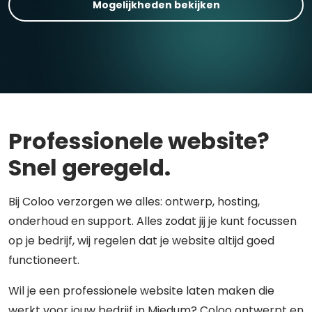
Mogelijkheden bekijken
Professionele website?
Snel geregeld.
Bij Coloo verzorgen we alles: ontwerp, hosting,
onderhoud en support. Alles zodat jij je kunt focussen
op je bedrijf, wij regelen dat je website altijd goed
functioneert.
Wil je een professionele website laten maken die
werkt voor jouw bedrijf in Miedum? Coloo ontwerpt en