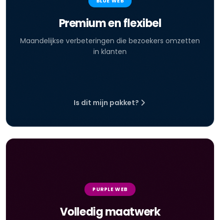
BLUE WEB
Premium en flexibel
Maandelijkse verbeteringen die bezoekers omzetten
in klanten
Is dit mijn pakket?
PURPLE WEB
Volledig maatwerk