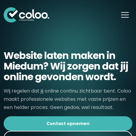
Skip naar content
Website laten maken in
Miedum? Wij zorgen dat jij
online gevonden wordt.
Wij regelen dat jij online continu zichtbaar bent. Coloo
maakt professionele websites met vaste prijzen en
een helder proces. Geen gedoe, wel resultaat.
Contact opnemen