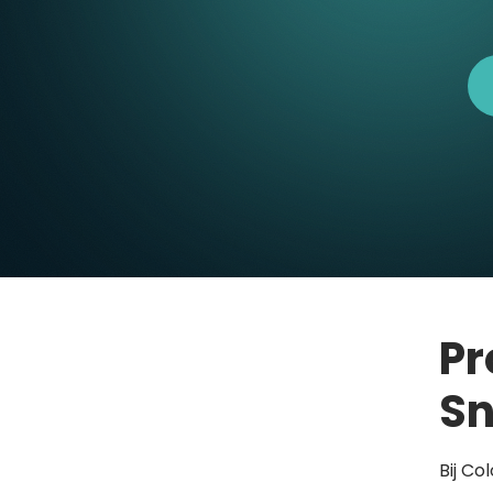
Pr
Sn
Bij Co