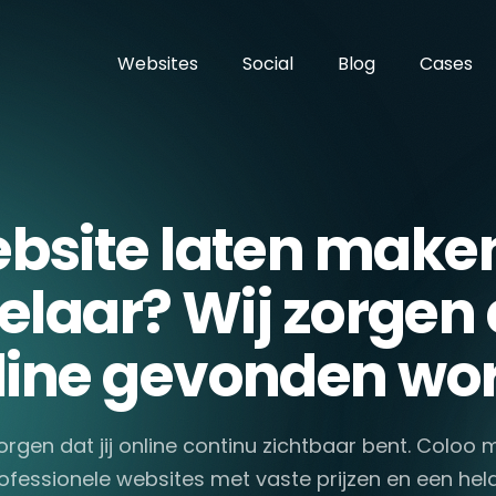
Websites
Social
Blog
Cases
bsite laten maken
laar? Wij zorgen d
line gevonden wor
orgen dat jij online continu zichtbaar bent. Coloo
ofessionele websites met vaste prijzen en een hel