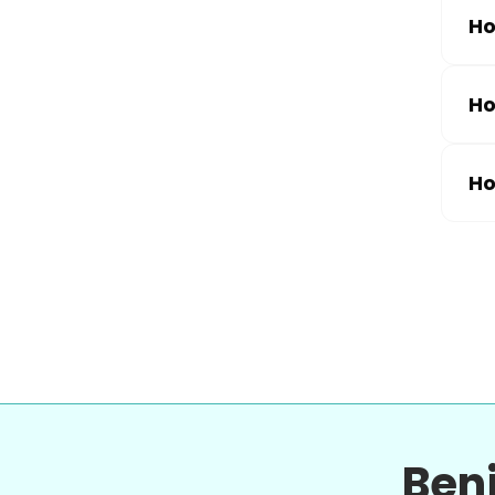
Ho
Ho
Ho
Ben