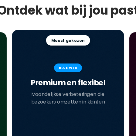
Ontdek wat bij jou pas
Meest gekozen
BLUE WEB
Premium en flexibel
Maandelijkse verbeteringen die
bezoekers omzetten in klanten