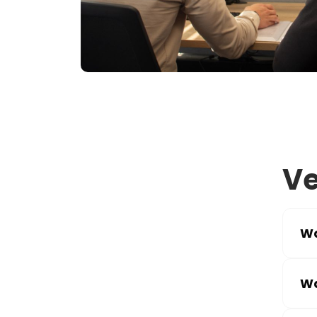
Ve
Wa
Wa