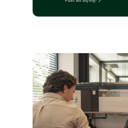
Past dit bij mij?