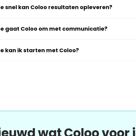
e snel kan Coloo resultaten opleveren?
e gaat Coloo om met communicatie?
e kan ik starten met Coloo?
ieuwd wat Coloo voor 