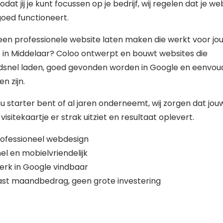
zodat jij je kunt focussen op je bedrijf, wij regelen dat je we
 goed functioneert.
 een professionele website laten maken die werkt voor jo
f in Middelaar? Coloo ontwerpt en bouwt websites die
dsnel laden, goed gevonden worden in Google en eenvoud
n zijn.
nu starter bent of al jaren onderneemt, wij zorgen dat jou
 visitekaartje er strak uitziet en resultaat oplevert.
ofessioneel webdesign
el en mobielvriendelijk
erk in Google vindbaar
st maandbedrag, geen grote investering