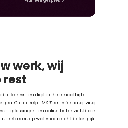
Plan een gesprek
w werk, wij
 rest
tijd of kennis om digitaal helemaal bij te
springen. Coloo helpt MKB’ers in én omgeving
se oplossingen om online beter zichtbaar
concentreren op wat voor u echt belangrijk