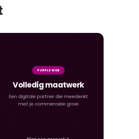
t
PURPLE WEB
Volledig maatwerk
Een digitale partner die meedenkt
met je commerciële groei