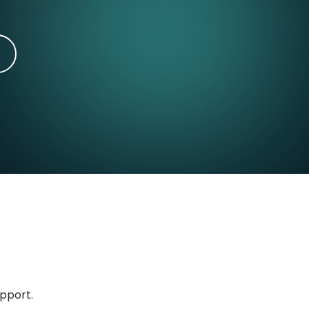
upport.