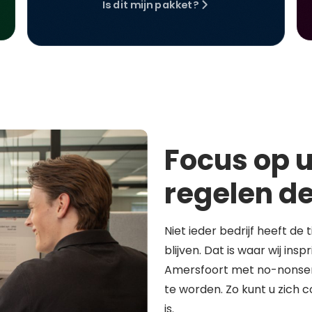
Is dit mijn pakket?
Focus op u
regelen de
Niet ieder bedrijf heeft de 
blijven. Dat is waar wij in
Amersfoort met no-nonsen
te worden. Zo kunt u zich 
is.