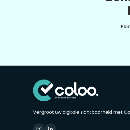
Plan
Vergroot uw digitale zichtbaarheid met C