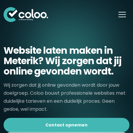
Skip naar content
Website laten maken in
Meterik? Wij zorgen dat jij
online gevonden wordt.
Wij zorgen dat jij online gevonden wordt door jouw
doelgroep. Coloo bouwt professionele websites met
duidelijke tarieven en een duidelijk proces. Geen
gedoe, wel impact.
Contact opnemen