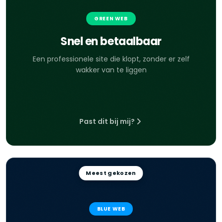
GREEN WEB
Snel en betaalbaar
Een professionele site die klopt, zonder er zelf
wakker van te liggen
Past dit bij mij?
Meest gekozen
BLUE WEB