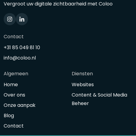
Vergroot uw digitale zichtbaarheid met Coloo
Contact
+31 85 049 81 10
info@coloo.nl
Algemeen
Diensten
Home
Websites
Over ons
Content & Social Media
Beheer
Onze aanpak
Blog
Contact