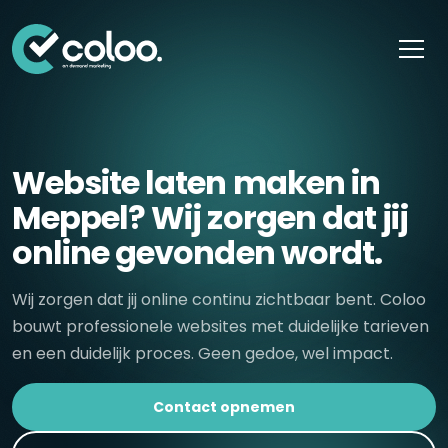
Skip naar content
Website laten maken in
Meppel? Wij zorgen dat jij
online gevonden wordt.
Wij zorgen dat jij online continu zichtbaar bent. Coloo
bouwt professionele websites met duidelijke tarieven
en een duidelijk proces. Geen gedoe, wel impact.
Contact opnemen