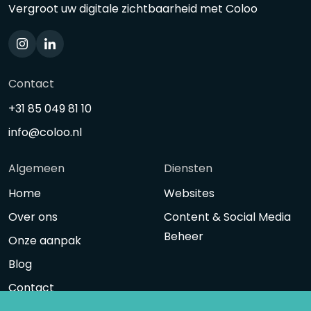
Vergroot uw digitale zichtbaarheid met Coloo
Contact
+31 85 049 81 10
info@coloo.nl
Algemeen
Diensten
Home
Websites
Over ons
Content & Social Media
Beheer
Onze aanpak
Blog
Contact