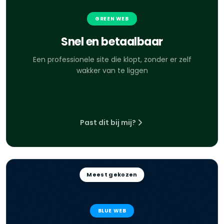
GREEN WEB
Snel en betaalbaar
Een professionele site die klopt, zonder er zelf
wakker van te liggen
Past dit bij mij?
Meest gekozen
BLUE WEB