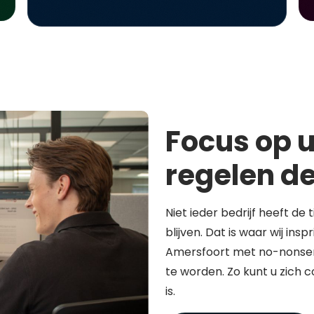
Focus op u
regelen de
Niet ieder bedrijf heeft de 
blijven. Dat is waar wij in
Amersfoort met no-nonsen
te worden. Zo kunt u zich 
is.