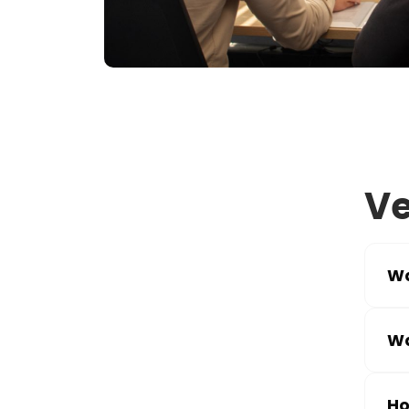
Ve
Wa
Wa
Ho