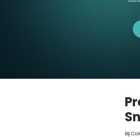
Pr
Sn
Bij Co