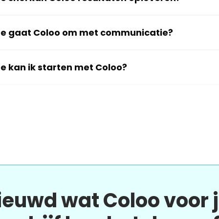
e gaat Coloo om met communicatie?
e kan ik starten met Coloo?
ieuwd wat Coloo voor 