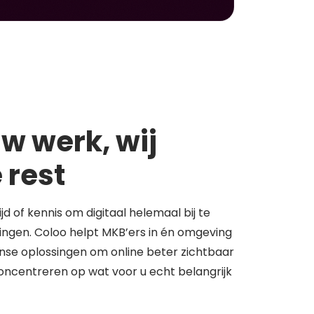
w werk, wij
 rest
tijd of kennis om digitaal helemaal bij te
springen. Coloo helpt MKB’ers in én omgeving
se oplossingen om online beter zichtbaar
concentreren op wat voor u echt belangrijk