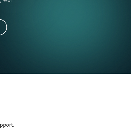
upport.