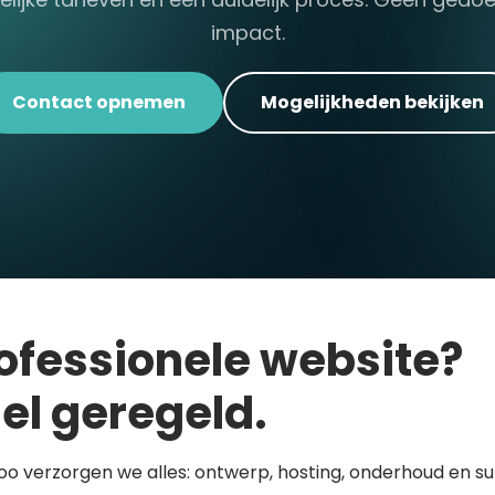
impact.
Contact opnemen
Mogelijkheden bekijken
ofessionele website?
el geregeld.
loo verzorgen we alles: ontwerp, hosting, onderhoud en s