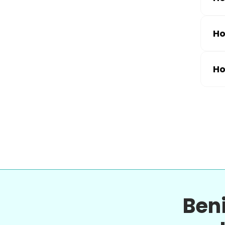
Ho
Ho
Ben