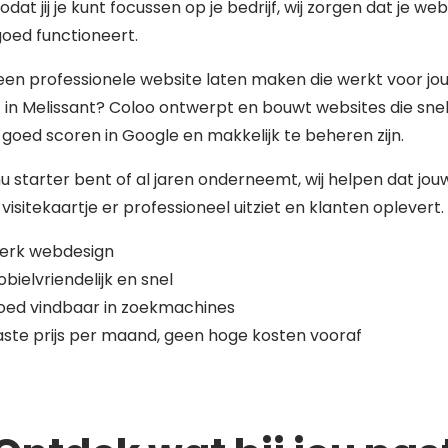
zodat jij je kunt focussen op je bedrijf, wij zorgen dat je web
 goed functioneert.
 een professionele website laten maken die werkt voor jo
f in Melissant? Coloo ontwerpt en bouwt websites die sne
 goed scoren in Google en makkelijk te beheren zijn.
nu starter bent of al jaren onderneemt, wij helpen dat jou
 visitekaartje er professioneel uitziet en klanten oplevert.
terk webdesign
bielvriendelijk en snel
oed vindbaar in zoekmachines
ste prijs per maand, geen hoge kosten vooraf