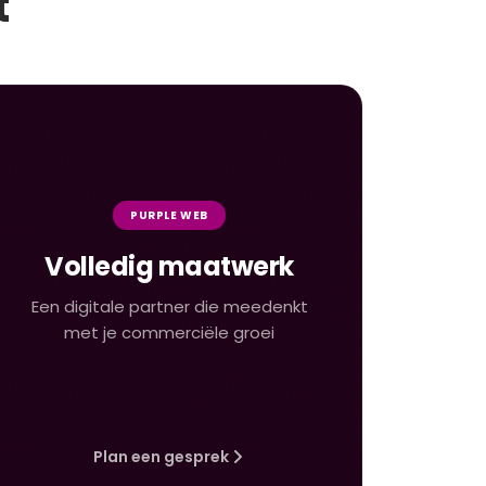
t
PURPLE WEB
Volledig maatwerk
Een digitale partner die meedenkt
met je commerciële groei
Plan een gesprek