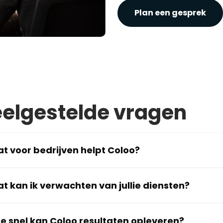
Plan een gesprek
elgestelde vragen
t voor bedrijven helpt Coloo?
t kan ik verwachten van jullie diensten?
e snel kan Coloo resultaten opleveren?