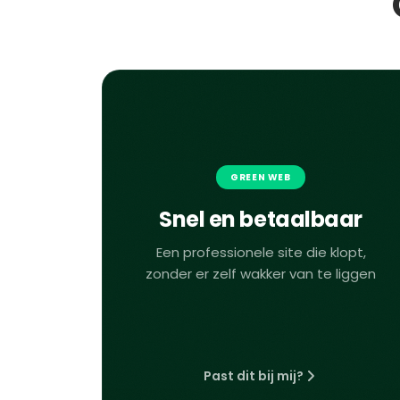
GREEN WEB
Snel en betaalbaar
Een professionele site die klopt,
zonder er zelf wakker van te liggen
Past dit bij mij?