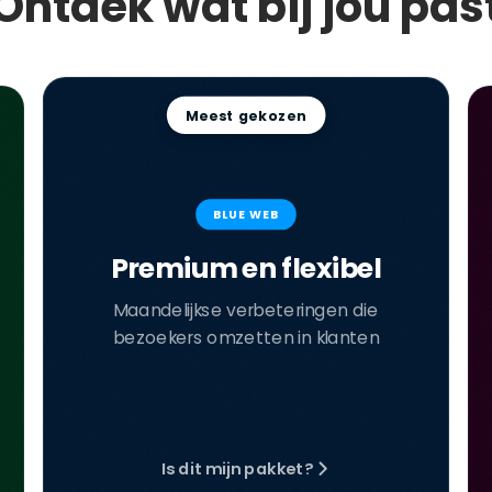
Ontdek wat bij jou pas
Meest gekozen
BLUE WEB
Premium en flexibel
Maandelijkse verbeteringen die
bezoekers omzetten in klanten
Is dit mijn pakket?