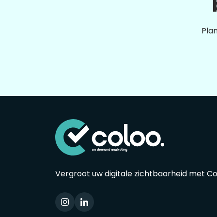
Plan
Vergroot uw digitale zichtbaarheid met C