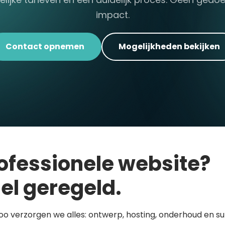
impact.
Contact opnemen
Mogelijkheden bekijken
ofessionele website?
el geregeld.
loo verzorgen we alles: ontwerp, hosting, onderhoud en s