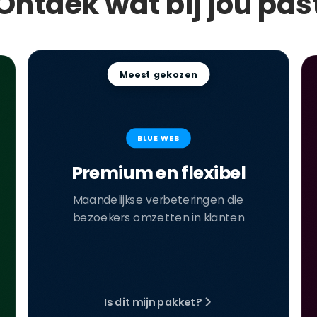
Ontdek wat bij jou pas
Meest gekozen
BLUE WEB
Premium en flexibel
Maandelijkse verbeteringen die
bezoekers omzetten in klanten
Is dit mijn pakket?