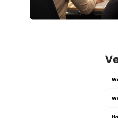
Ve
Wa
Wa
Ho