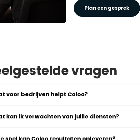
Plan een gesprek
elgestelde vragen
t voor bedrijven helpt Coloo?
t kan ik verwachten van jullie diensten?
e snel kan Coloo resultaten opleveren?