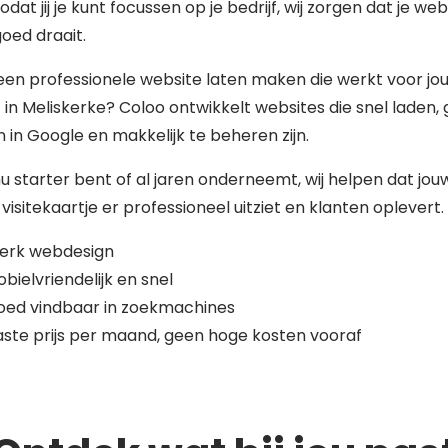
zodat jij je kunt focussen op je bedrijf, wij zorgen dat je web
 goed draait.
 een professionele website laten maken die werkt voor jo
f in Meliskerke? Coloo ontwikkelt websites die snel laden,
 in Google en makkelijk te beheren zijn.
nu starter bent of al jaren onderneemt, wij helpen dat jou
 visitekaartje er professioneel uitziet en klanten oplevert.
terk webdesign
bielvriendelijk en snel
oed vindbaar in zoekmachines
ste prijs per maand, geen hoge kosten vooraf