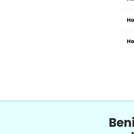
Ho
Ho
Ben