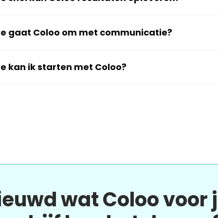
e gaat Coloo om met communicatie?
e kan ik starten met Coloo?
ieuwd wat Coloo voor 