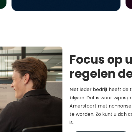
Focus op u
regelen de
Niet ieder bedrijf heeft de 
blijven. Dat is waar wij in
Amersfoort met no-nonsen
te worden. Zo kunt u zich 
is.