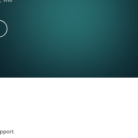
upport.