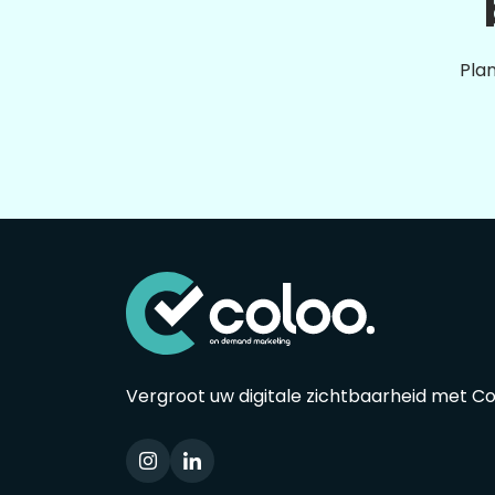
Plan
Vergroot uw digitale zichtbaarheid met C