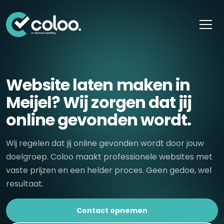
Skip naar content
Website laten maken in
Meijel? Wij zorgen dat jij
online gevonden wordt.
Wij regelen dat jij online gevonden wordt door jouw
doelgroep. Coloo maakt professionele websites met
vaste prijzen en een helder proces. Geen gedoe, wel
resultaat.
Contact opnemen