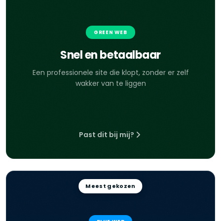
GREEN WEB
Snel en betaalbaar
Een professionele site die klopt, zonder er zelf
wakker van te liggen
Past dit bij mij?
Meest gekozen