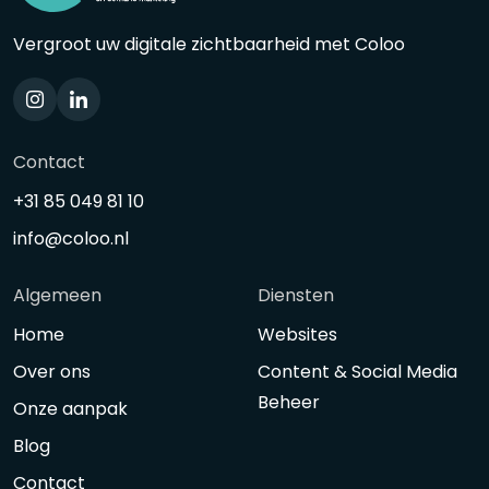
Vergroot uw digitale zichtbaarheid met Coloo
Contact
+31 85 049 81 10
info@coloo.nl
Algemeen
Diensten
Home
Websites
Over ons
Content & Social Media
Beheer
Onze aanpak
Blog
Contact