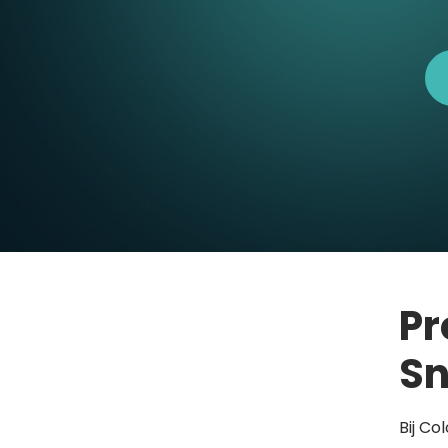
Pr
Sn
Bij Co