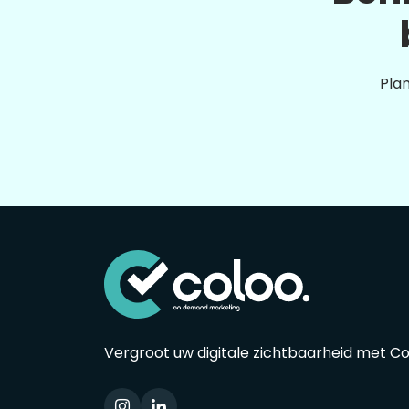
Plan
Vergroot uw digitale zichtbaarheid met C