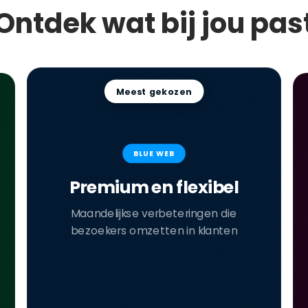
Ontdek wat bij jou pas
Meest gekozen
BLUE WEB
Premium en flexibel
Maandelijkse verbeteringen die
bezoekers omzetten in klanten