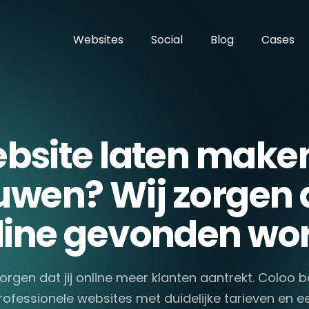
Websites
Social
Blog
Cases
bsite laten maken
wen? Wij zorgen da
line gevonden wor
zorgen dat jij online meer klanten aantrekt. Coloo 
rofessionele websites met duidelijke tarieven en e