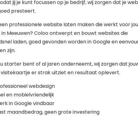
zodat jij je kunt focussen op je bedrijf, wij zorgen dat je web
 goed presteert.
 een professionele website laten maken die werkt voor jo
jf in Meeuwen? Coloo ontwerpt en bouwt websites die
dsnel laden, goed gevonden worden in Google en eenvoud
n zijn.
nu starter bent of al jaren onderneemt, wij zorgen dat jou
 visitekaartje er strak uitziet en resultaat oplevert.
ofessioneel webdesign
el en mobielvriendelijk
erk in Google vindbaar
st maandbedrag, geen grote investering