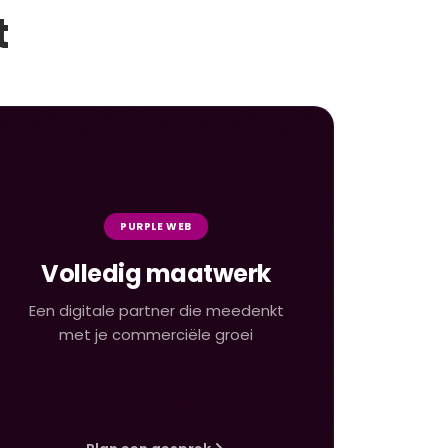
t
PURPLE WEB
Volledig maatwerk
Een digitale partner die meedenkt
met je commerciële groei