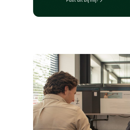
Past dit bij mij?