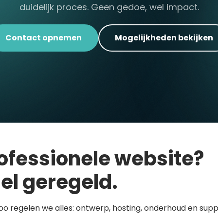
duidelijk proces. Geen gedoe, wel impact.
Contact opnemen
Mogelijkheden bekijken
ofessionele website?
el geregeld.
loo regelen we alles: ontwerp, hosting, onderhoud en supp