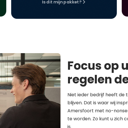
Is dit mijn pakket?
Focus op u
regelen de
Niet ieder bedrijf heeft de 
blijven. Dat is waar wij in
Amersfoort met no-nonsen
te worden. Zo kunt u zich 
is.