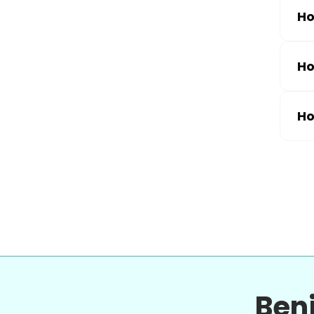
Ho
Ho
Ho
Ben