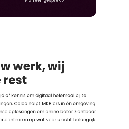
Plan een gesprek
w werk, wij
 rest
tijd of kennis om digitaal helemaal bij te
springen. Coloo helpt MKB’ers in én omgeving
se oplossingen om online beter zichtbaar
concentreren op wat voor u echt belangrijk