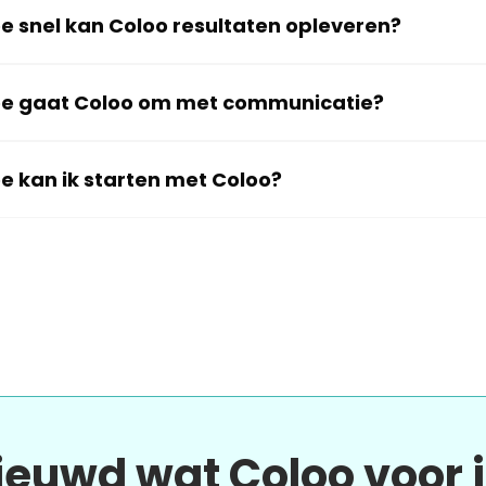
e snel kan Coloo resultaten opleveren?
e gaat Coloo om met communicatie?
e kan ik starten met Coloo?
ieuwd wat Coloo voor 