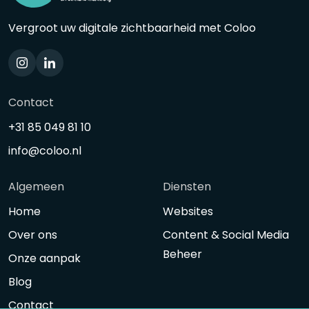
Vergroot uw digitale zichtbaarheid met Coloo
Contact
+31 85 049 81 10
info@coloo.nl
Algemeen
Diensten
Home
Websites
Over ons
Content & Social Media
Beheer
Onze aanpak
Blog
Contact