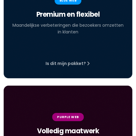
BLUE WEB
Premium en flexibel
Maandelijkse verbeteringen die bezoekers omzetten
in klanten
Is dit mijn pakket?
PURPLE WEB
Volledig maatwerk