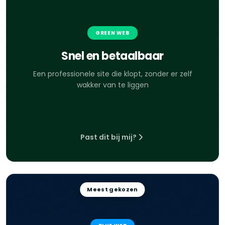
GREEN WEB
Snel en betaalbaar
Een professionele site die klopt, zonder er zelf
wakker van te liggen
Past dit bij mij?
Meest gekozen