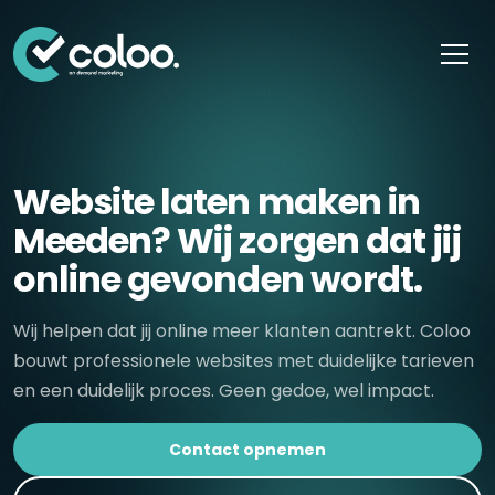
Skip naar content
Website laten maken in
Meeden? Wij zorgen dat jij
online gevonden wordt.
Wij helpen dat jij online meer klanten aantrekt. Coloo
bouwt professionele websites met duidelijke tarieven
en een duidelijk proces. Geen gedoe, wel impact.
Contact opnemen