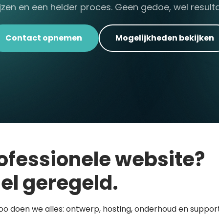
ijzen en een helder proces. Geen gedoe, wel resulta
Contact opnemen
Mogelijkheden bekijken
ofessionele website?
el geregeld.
loo doen we alles: ontwerp, hosting, onderhoud en support