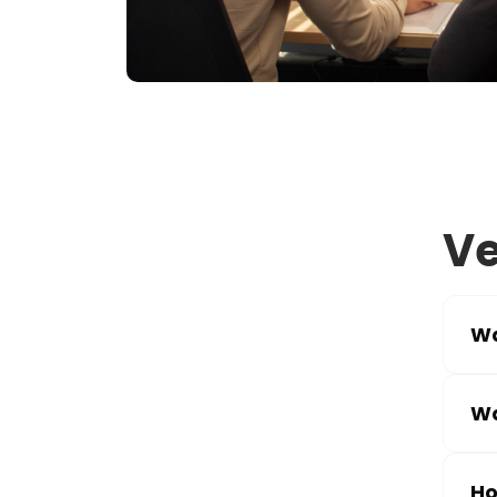
Ve
Wa
Wa
Ho