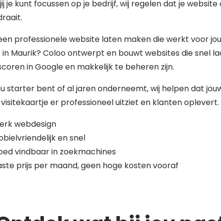
jij je kunt focussen op je bedrijf, wij regelen dat je website a
raait.
 een professionele website laten maken die werkt voor jo
f in Maurik? Coloo ontwerpt en bouwt websites die snel la
coren in Google en makkelijk te beheren zijn.
nu starter bent of al jaren onderneemt, wij helpen dat jou
 visitekaartje er professioneel uitziet en klanten oplevert.
terk webdesign
bielvriendelijk en snel
oed vindbaar in zoekmachines
ste prijs per maand, geen hoge kosten vooraf