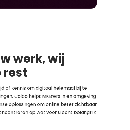
w werk, wij
 rest
tijd of kennis om digitaal helemaal bij te
springen. Coloo helpt MKB’ers in én omgeving
se oplossingen om online beter zichtbaar
concentreren op wat voor u echt belangrijk