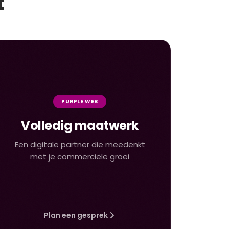
t
PURPLE WEB
Volledig maatwerk
Een digitale partner die meedenkt
met je commerciële groei
Plan een gesprek