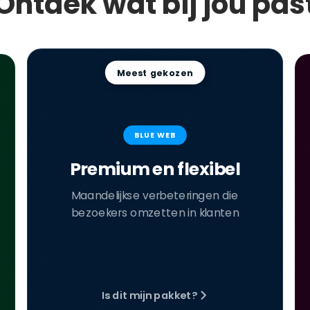
Ontdek wat bij jou pas
Meest gekozen
BLUE WEB
Premium en flexibel
Maandelijkse verbeteringen die
bezoekers omzetten in klanten
Is dit mijn pakket?