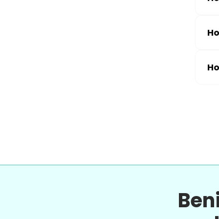
Ho
Ho
Ben