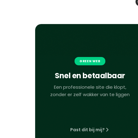
GREEN WEB
Snel en betaalbaar
Een professionele site die klopt,
zonder er zelf wakker van te liggen
Past dit bij mij?