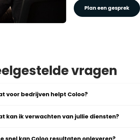
Plan een gesprek
elgestelde vragen
t voor bedrijven helpt Coloo?
t kan ik verwachten van jullie diensten?
e snel kan Coloo resultaten opleveren?