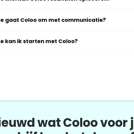
e gaat Coloo om met communicatie?
e kan ik starten met Coloo?
ieuwd wat Coloo voor 