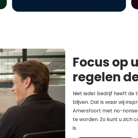
Focus op u
regelen de
Niet ieder bedrijf heeft de 
blijven. Dat is waar wij in
Amersfoort met no-nonsen
te worden. Zo kunt u zich 
is.