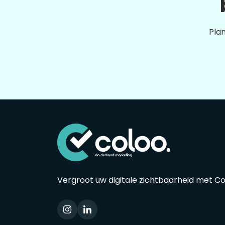
Plan
Vergroot uw digitale zichtbaarheid met C