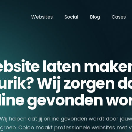
Websites
Social
Blog
Cases
bsite laten maken
rik? Wij zorgen dat
line gevonden wor
Wij helpen dat jij online gevonden wordt door jou
groep. Coloo maakt professionele websites met 