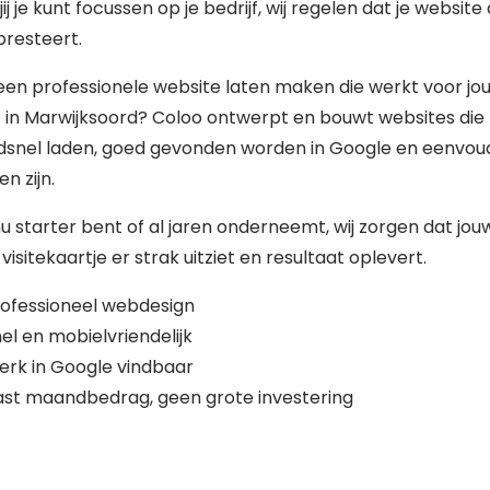
jij je kunt focussen op je bedrijf, wij regelen dat je website a
presteert.
 een professionele website laten maken die werkt voor jo
f in Marwijksoord? Coloo ontwerpt en bouwt websites die
dsnel laden, goed gevonden worden in Google en eenvoud
n zijn.
nu starter bent of al jaren onderneemt, wij zorgen dat jou
 visitekaartje er strak uitziet en resultaat oplevert.
ofessioneel webdesign
el en mobielvriendelijk
erk in Google vindbaar
st maandbedrag, geen grote investering