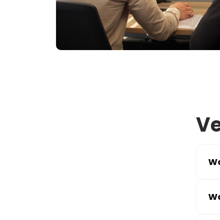
Ve
Wa
Wa