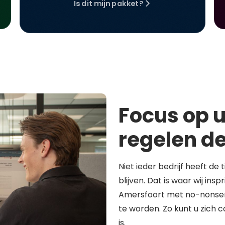
Is dit mijn pakket?
Focus op u
regelen de
Niet ieder bedrijf heeft de 
blijven. Dat is waar wij in
Amersfoort met no-nonsen
te worden. Zo kunt u zich 
is.