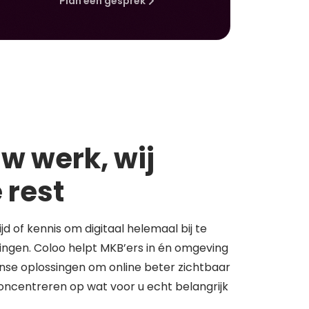
Plan een gesprek
w werk, wij
 rest
tijd of kennis om digitaal helemaal bij te
springen. Coloo helpt MKB’ers in én omgeving
se oplossingen om online beter zichtbaar
concentreren op wat voor u echt belangrijk