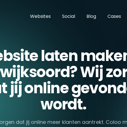
Websites
Social
Blog
Cases
bsite laten maken
wijksoord? Wij zo
t jij online gevon
wordt.
zorgen dat jij online meer klanten aantrekt. Coloo 