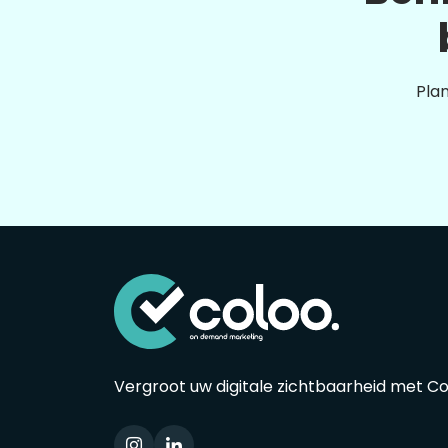
Plan
Vergroot uw digitale zichtbaarheid met C