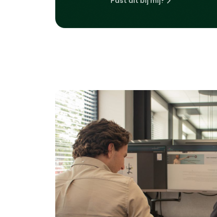
Past dit bij mij?