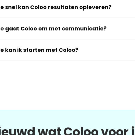
e snel kan Coloo resultaten opleveren?
e gaat Coloo om met communicatie?
e kan ik starten met Coloo?
ieuwd wat Coloo voor 