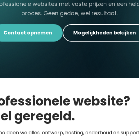
ofessionele websites met vaste prijzen en een hel
proces. Geen gedoe, wel resultaat.
Contact opnemen
Mogelijkheden bekijken
ofessionele website?
el geregeld.
loo doen we alles: ontwerp, hosting, onderhoud en support