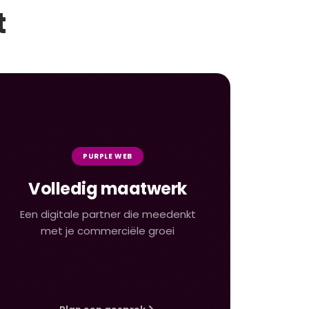
t
PURPLE WEB
Volledig maatwerk
Een digitale partner die meedenkt
met je commerciële groei