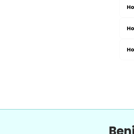
Ho
Ho
Ho
Ben