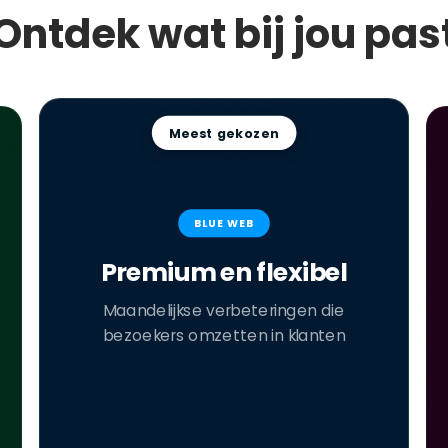
Ontdek wat bij jou pas
Meest gekozen
BLUE WEB
Premium en flexibel
Maandelijkse verbeteringen die
bezoekers omzetten in klanten