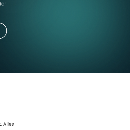
der
. Alles