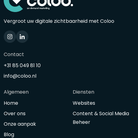
Vergroot uw digitale zichtbaarheid met Coloo
Contact
+31 85 049 81 10
info@coloo.nl
Algemeen
Diensten
Home
Websites
Over ons
Content & Social Media
Beheer
Onze aanpak
Blog