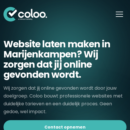
Skip naar content
Website laten maken in
Marijenkampen? Wij
zorgen dat jij online
gevonden wordt.
Wij zorgen dat jij online gevonden wordt door jouw
doelgroep. Coloo bouwt professionele websites met
duidelijke tarieven en een duidelijk proces. Geen
gedoe, wel impact.
Contact opnemen