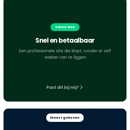
GREEN WEB
Snel en betaalbaar
Een professionele site die klopt, zonder er zelf
wakker van te liggen
Past dit bij mij?
Meest gekozen