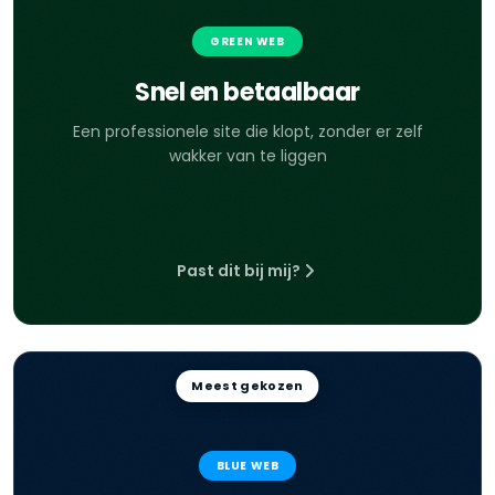
GREEN WEB
Snel en betaalbaar
Een professionele site die klopt, zonder er zelf
wakker van te liggen
Past dit bij mij?
Meest gekozen
BLUE WEB