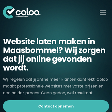
Skip naar content
Website laten maken in
Maasbommel? Wij zorgen
dat jij online gevonden
wordt.
Wij regelen dat jij online meer klanten aantrekt. Coloo
maakt professionele websites met vaste prijzen en
een helder proces. Geen gedoe, wel resultaat.
Contact opnemen