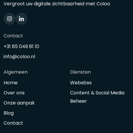
Vergroot uw digitale zichtbaarheid met Coloo
Contact
+31 85 049 81 10
info@coloo.nl
Algemeen
Diensten
Home
Websites
Over ons
Content & Social Media
Beheer
Onze aanpak
Blog
Contact