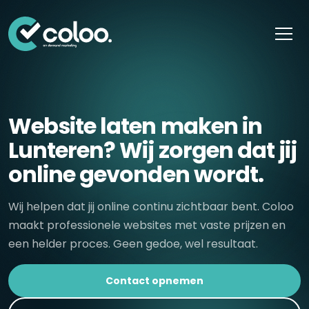
Skip naar content
Website laten maken in
Lunteren? Wij zorgen dat jij
online gevonden wordt.
Wij helpen dat jij online continu zichtbaar bent. Coloo
maakt professionele websites met vaste prijzen en
een helder proces. Geen gedoe, wel resultaat.
Contact opnemen