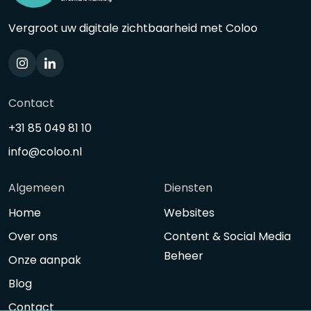
Vergroot uw digitale zichtbaarheid met Coloo
Contact
+31 85 049 81 10
info@coloo.nl
Algemeen
Diensten
Home
Websites
Over ons
Content & Social Media
Beheer
Onze aanpak
Blog
Contact