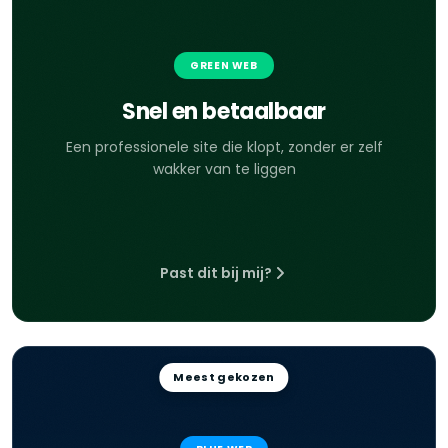
GREEN WEB
Snel en betaalbaar
Een professionele site die klopt, zonder er zelf
wakker van te liggen
Past dit bij mij?
Meest gekozen