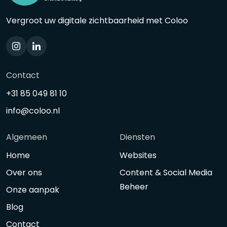
Vergroot uw digitale zichtbaarheid met Coloo
Contact
+31 85 049 81 10
info@coloo.nl
Algemeen
Diensten
Home
Websites
Over ons
Content & Social Media
Beheer
Onze aanpak
Blog
Contact