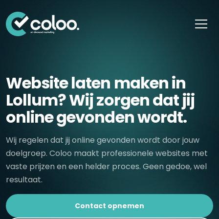
Skip naar content
Website laten maken in
Lollum? Wij zorgen dat jij
online gevonden wordt.
Wij regelen dat jij online gevonden wordt door jouw
doelgroep. Coloo maakt professionele websites met
vaste prijzen en een helder proces. Geen gedoe, wel
resultaat.
Contact opnemen