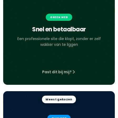
GREEN WEB
Snel en betaalbaar
Een professionele site die klopt, zonder er zelf
wakker van te liggen
Past dit bij mij?
Meest gekozen