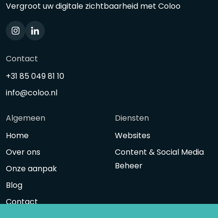
Vergroot uw digitale zichtbaarheid met Coloo
Contact
+31 85 049 81 10
info@coloo.nl
Algemeen
Diensten
Home
Websites
Over ons
Content & Social Media
Beheer
Onze aanpak
Blog
Contact