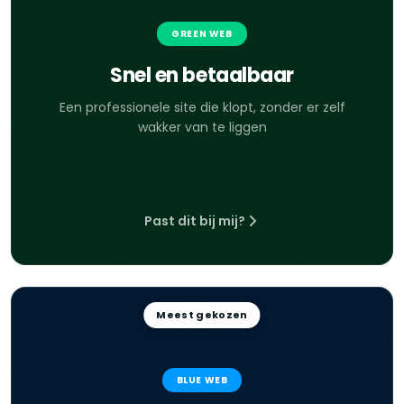
GREEN WEB
Snel en betaalbaar
Een professionele site die klopt, zonder er zelf
wakker van te liggen
Past dit bij mij?
Meest gekozen
BLUE WEB