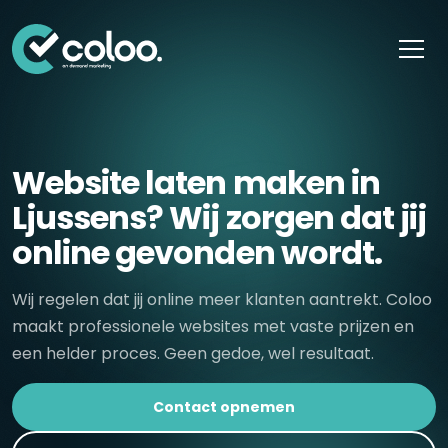
Skip naar content
Website laten maken in
Ljussens? Wij zorgen dat jij
online gevonden wordt.
Wij regelen dat jij online meer klanten aantrekt. Coloo
maakt professionele websites met vaste prijzen en
een helder proces. Geen gedoe, wel resultaat.
Contact opnemen