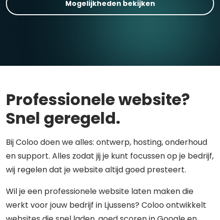
Mogelijkheden bekijken
Professionele website?
Snel geregeld.
Bij Coloo doen we alles: ontwerp, hosting, onderhoud
en support. Alles zodat jij je kunt focussen op je bedrijf,
wij regelen dat je website altijd goed presteert.
Wil je een professionele website laten maken die
werkt voor jouw bedrijf in Ljussens? Coloo ontwikkelt
websites die snel laden, goed scoren in Google en