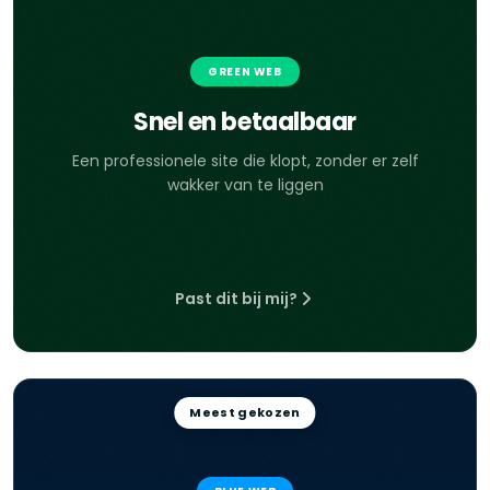
GREEN WEB
Snel en betaalbaar
Een professionele site die klopt, zonder er zelf
wakker van te liggen
Past dit bij mij?
Meest gekozen