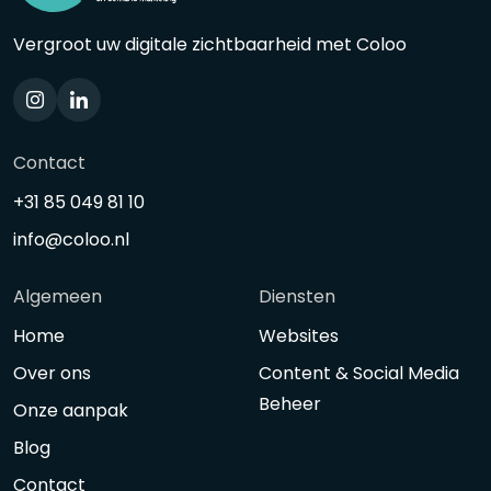
Vergroot uw digitale zichtbaarheid met Coloo
Contact
+31 85 049 81 10
info@coloo.nl
Algemeen
Diensten
Home
Websites
Over ons
Content & Social Media
Beheer
Onze aanpak
Blog
Contact