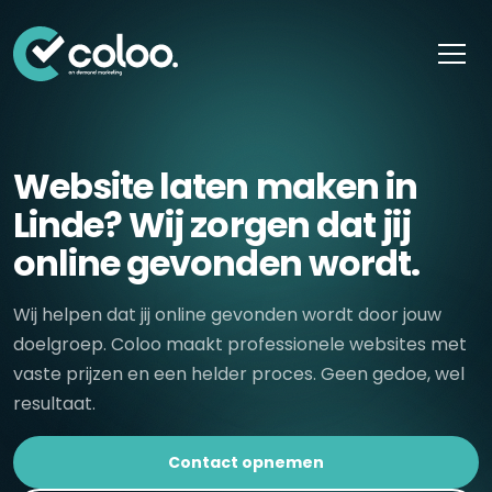
Skip naar content
Website laten maken in
Linde? Wij zorgen dat jij
online gevonden wordt.
Wij helpen dat jij online gevonden wordt door jouw
doelgroep. Coloo maakt professionele websites met
vaste prijzen en een helder proces. Geen gedoe, wel
resultaat.
Contact opnemen