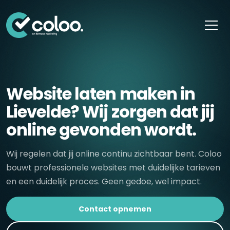
Skip naar content
Website laten maken in
Lievelde? Wij zorgen dat jij
online gevonden wordt.
Wij regelen dat jij online continu zichtbaar bent. Coloo
bouwt professionele websites met duidelijke tarieven
en een duidelijk proces. Geen gedoe, wel impact.
Contact opnemen