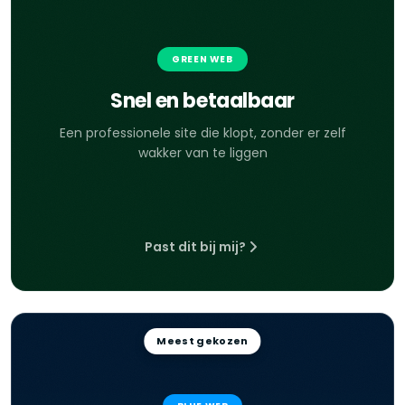
GREEN WEB
Snel en betaalbaar
Een professionele site die klopt, zonder er zelf
wakker van te liggen
Past dit bij mij?
Meest gekozen