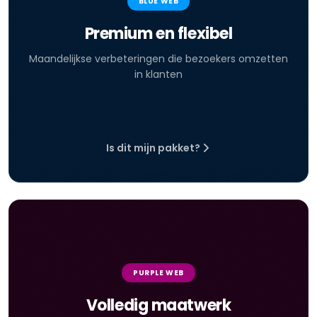
BLUE WEB
Premium en flexibel
Maandelijkse verbeteringen die bezoekers omzetten
in klanten
Is dit mijn pakket?
PURPLE WEB
Volledig maatwerk