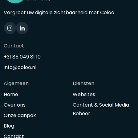
Vergroot uw digitale zichtbaarheid met Coloo
Contact
+31 85 049 81 10
info@coloo.nl
Algemeen
Diensten
Home
Websites
Over ons
Content & Social Media
Beheer
Onze aanpak
Blog
Contact