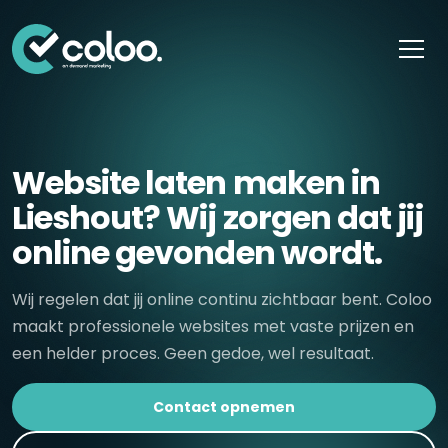
Skip naar content
Website laten maken in
Lieshout? Wij zorgen dat jij
online gevonden wordt.
Wij regelen dat jij online continu zichtbaar bent. Coloo
maakt professionele websites met vaste prijzen en
een helder proces. Geen gedoe, wel resultaat.
Contact opnemen