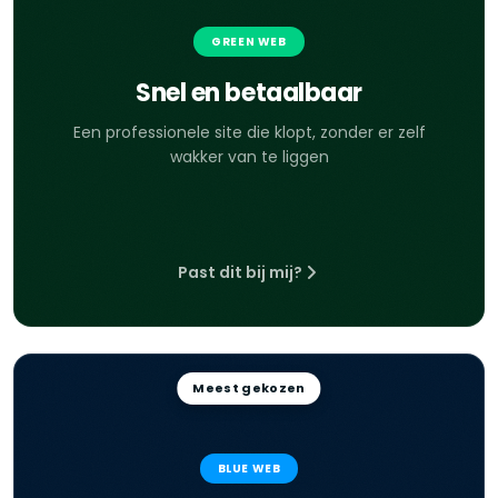
GREEN WEB
Snel en betaalbaar
Een professionele site die klopt, zonder er zelf
wakker van te liggen
Past dit bij mij?
Meest gekozen
BLUE WEB