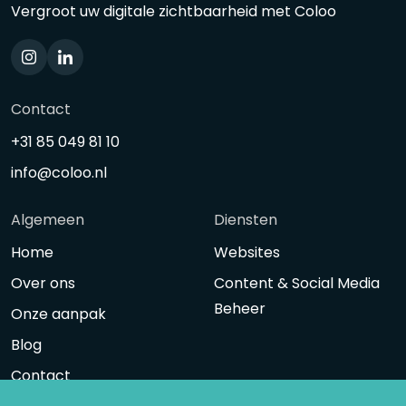
Vergroot uw digitale zichtbaarheid met Coloo
Contact
+31 85 049 81 10
info@coloo.nl
Algemeen
Diensten
Home
Websites
Over ons
Content & Social Media
Beheer
Onze aanpak
Blog
Contact