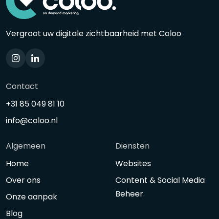
Vergroot uw digitale zichtbaarheid met Coloo
Contact
+31 85 049 81 10
info@coloo.nl
Algemeen
Diensten
Home
Websites
Over ons
Content & Social Media
Beheer
Onze aanpak
Blog