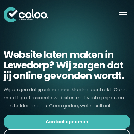
Skip naar content
Website laten maken in
Lewedorp? Wij zorgen dat
jij online gevonden wordt.
Wij zorgen dat jij online meer klanten aantrekt. Coloo
maakt professionele websites met vaste prijzen en
een helder proces. Geen gedoe, wel resultaat.
Contact opnemen