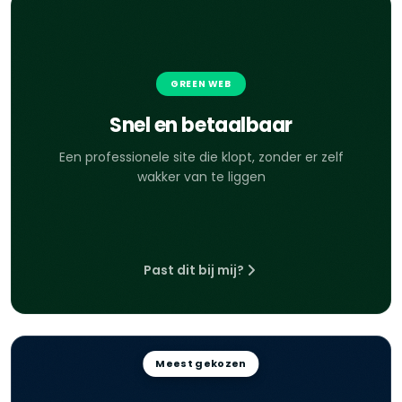
GREEN WEB
Snel en betaalbaar
Een professionele site die klopt, zonder er zelf
wakker van te liggen
Past dit bij mij?
Meest gekozen