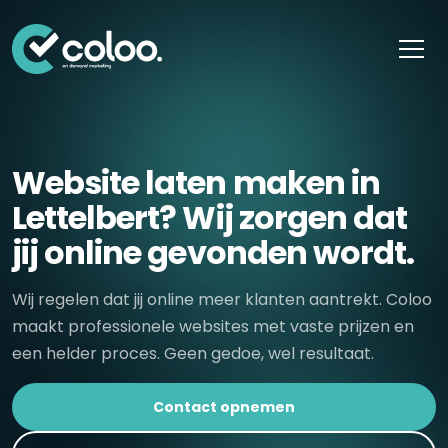
Skip naar content
Website laten maken in
Lettelbert? Wij zorgen dat
jij online gevonden wordt.
Wij regelen dat jij online meer klanten aantrekt. Coloo
maakt professionele websites met vaste prijzen en
een helder proces. Geen gedoe, wel resultaat.
Contact opnemen