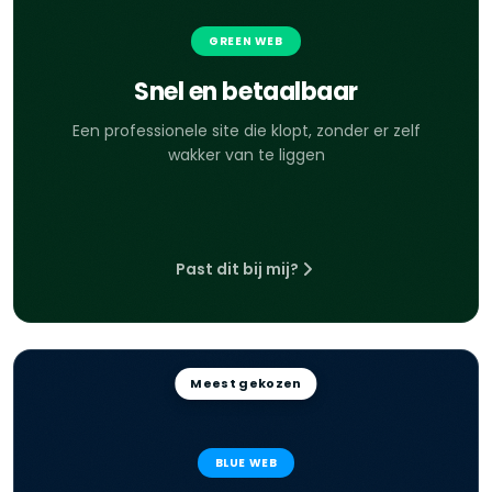
GREEN WEB
Snel en betaalbaar
Een professionele site die klopt, zonder er zelf
wakker van te liggen
Past dit bij mij?
Meest gekozen
BLUE WEB