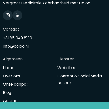
Vergroot uw digitale zichtbaarheid met Coloo
Contact
+31 85 049 81 10
info@coloo.nl
Algemeen
Diensten
Home
Websites
Over ons
Content & Social Media
Beheer
Onze aanpak
Blog
Contact