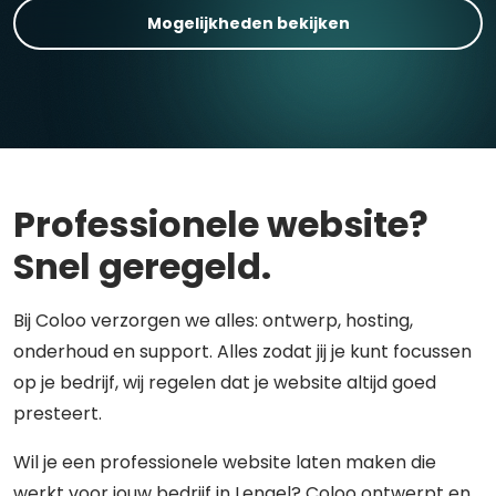
Mogelijkheden bekijken
Professionele website?
Snel geregeld.
Bij Coloo verzorgen we alles: ontwerp, hosting,
onderhoud en support. Alles zodat jij je kunt focussen
op je bedrijf, wij regelen dat je website altijd goed
presteert.
Wil je een professionele website laten maken die
werkt voor jouw bedrijf in Lengel? Coloo ontwerpt en