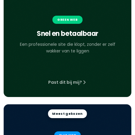
GREEN WEB
Snel en betaalbaar
Een professionele site die klopt, zonder er zelf
wakker van te liggen
Past dit bij mij?
Meest gekozen