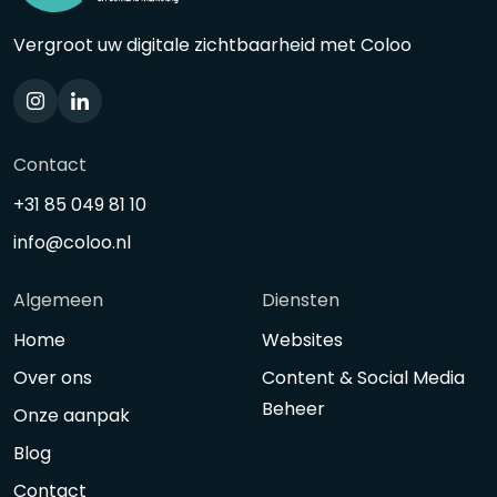
Vergroot uw digitale zichtbaarheid met Coloo
Contact
+31 85 049 81 10
info@coloo.nl
Algemeen
Diensten
Home
Websites
Over ons
Content & Social Media
Beheer
Onze aanpak
Blog
Contact