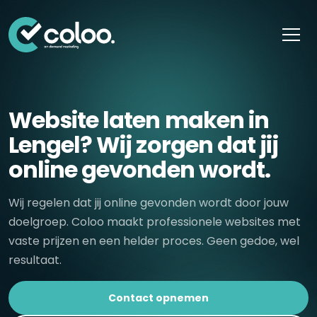
Skip naar content
Website laten maken in
Lengel? Wij zorgen dat jij
online gevonden wordt.
Wij regelen dat jij online gevonden wordt door jouw
doelgroep. Coloo maakt professionele websites met
vaste prijzen en een helder proces. Geen gedoe, wel
resultaat.
Contact opnemen