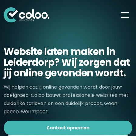
Skip naar content
Website laten maken in
Leiderdorp? Wij zorgen dat
jij online gevonden wordt.
Wij helpen dat jij online gevonden wordt door jouw
doelgroep. Coloo bouwt professionele websites met
duidelijke tarieven en een duidelijk proces. Geen
gedoe, wel impact.
Contact opnemen