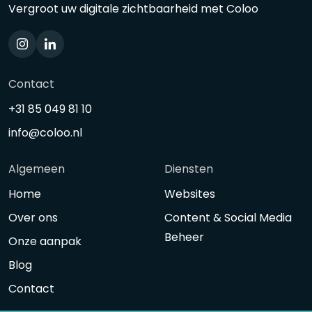
Vergroot uw digitale zichtbaarheid met Coloo
Contact
+31 85 049 81 10
info@coloo.nl
Algemeen
Diensten
Home
Websites
Over ons
Content & Social Media
Beheer
Onze aanpak
Blog
Contact