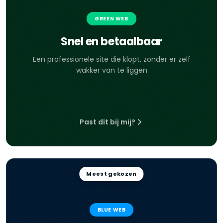
GREEN WEB
Snel en betaalbaar
Een professionele site die klopt, zonder er zelf
wakker van te liggen
Past dit bij mij?
Meest gekozen
BLUE WEB