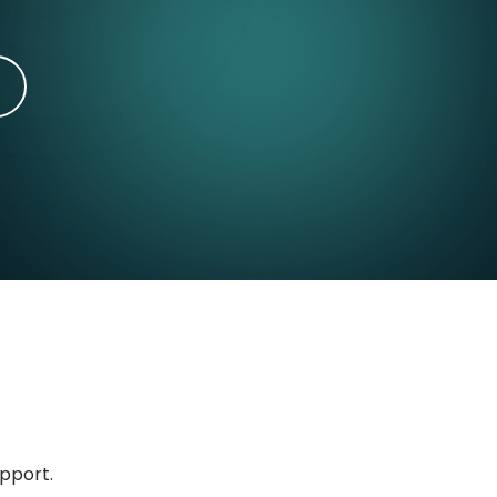
upport.