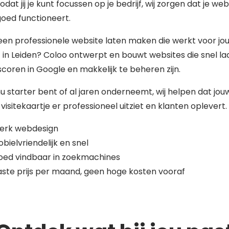
zodat jij je kunt focussen op je bedrijf, wij zorgen dat je web
 goed functioneert.
 een professionele website laten maken die werkt voor jo
f in Leiden? Coloo ontwerpt en bouwt websites die snel la
coren in Google en makkelijk te beheren zijn.
nu starter bent of al jaren onderneemt, wij helpen dat jou
 visitekaartje er professioneel uitziet en klanten oplevert.
terk webdesign
bielvriendelijk en snel
oed vindbaar in zoekmachines
ste prijs per maand, geen hoge kosten vooraf