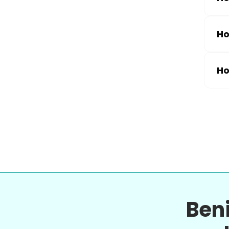
Ho
Ho
Ben