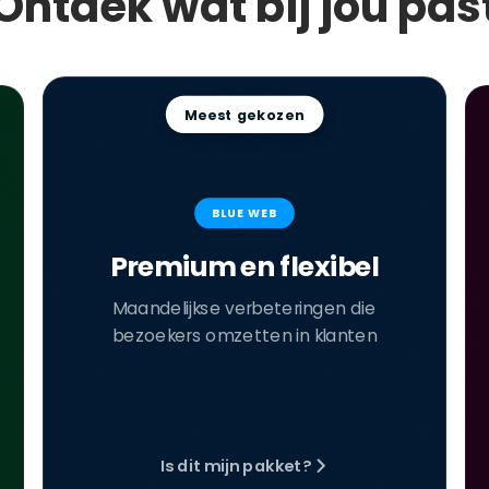
Ontdek wat bij jou pas
Meest gekozen
BLUE WEB
Premium en flexibel
Maandelijkse verbeteringen die
bezoekers omzetten in klanten
Is dit mijn pakket?