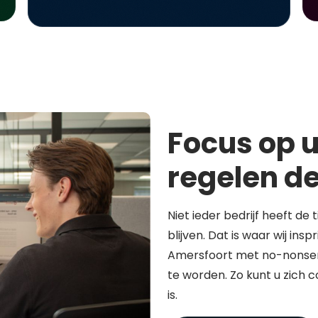
Focus op u
regelen de
Niet ieder bedrijf heeft de 
blijven. Dat is waar wij in
Amersfoort met no-nonsen
te worden. Zo kunt u zich 
is.