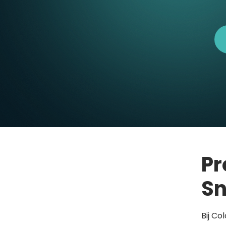
Pr
Sn
Bij Co