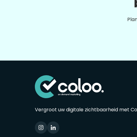
Plan
Vergroot uw digitale zichtbaarheid met C