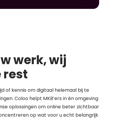
w werk, wij
 rest
tijd of kennis om digitaal helemaal bij te
springen. Coloo helpt MKB’ers in én omgeving
se oplossingen om online beter zichtbaar
concentreren op wat voor u echt belangrijk