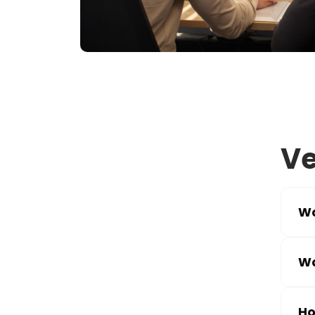
Ve
Wa
Wa
Ho