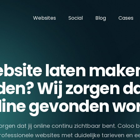
Websites
Social
Blog
Cases
bsite laten maken
den? Wij zorgen dat
line gevonden wor
orgen dat jij online continu zichtbaar bent. Coloo
rofessionele websites met duidelijke tarieven en e