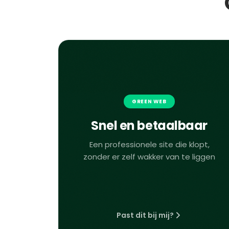
GREEN WEB
Snel en betaalbaar
Een professionele site die klopt,
zonder er zelf wakker van te liggen
Past dit bij mij?