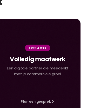
t
PURPLE WEB
Volledig maatwerk
Een digitale partner die meedenkt
met je commerciële groei
Plan een gesprek