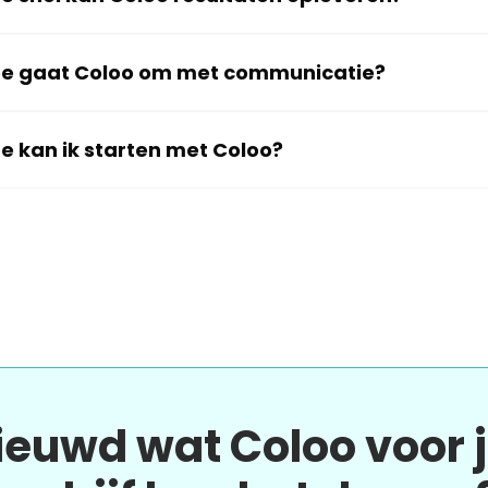
e gaat Coloo om met communicatie?
e kan ik starten met Coloo?
ieuwd wat Coloo voor 