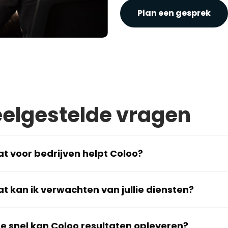
Plan een gesprek
elgestelde vragen
t voor bedrijven helpt Coloo?
t kan ik verwachten van jullie diensten?
e snel kan Coloo resultaten opleveren?