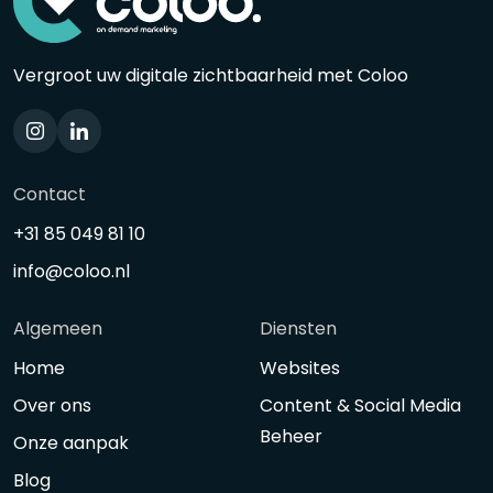
Vergroot uw digitale zichtbaarheid met Coloo
Contact
+31 85 049 81 10
info@coloo.nl
Algemeen
Diensten
Home
Websites
Over ons
Content & Social Media
Beheer
Onze aanpak
Blog