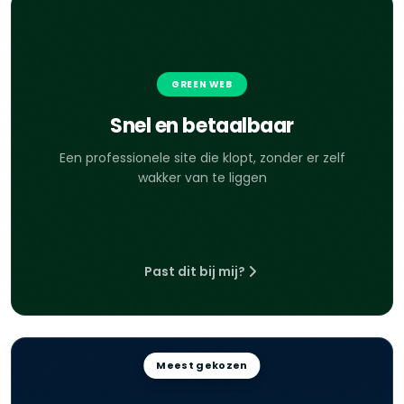
GREEN WEB
Snel en betaalbaar
Een professionele site die klopt, zonder er zelf
wakker van te liggen
Past dit bij mij?
Meest gekozen