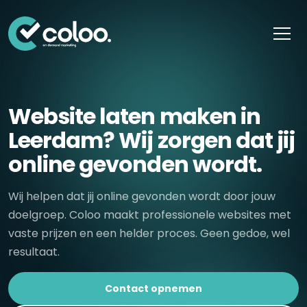
Skip naar content
Website laten maken in
Leerdam? Wij zorgen dat jij
online gevonden wordt.
Wij helpen dat jij online gevonden wordt door jouw
doelgroep. Coloo maakt professionele websites met
vaste prijzen en een helder proces. Geen gedoe, wel
resultaat.
Contact opnemen