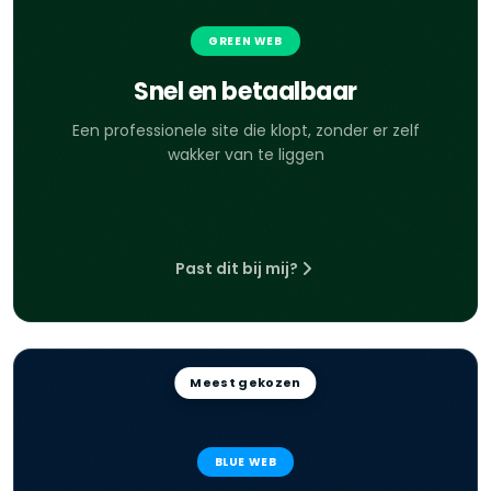
GREEN WEB
Snel en betaalbaar
Een professionele site die klopt, zonder er zelf
wakker van te liggen
Past dit bij mij?
Meest gekozen
BLUE WEB