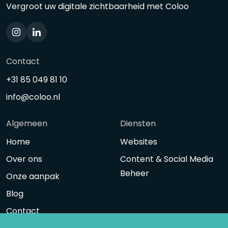
Vergroot uw digitale zichtbaarheid met Coloo
Contact
+31 85 049 81 10
info@coloo.nl
Algemeen
Diensten
Home
Websites
Over ons
Content & Social Media
Beheer
Onze aanpak
Blog
Contact