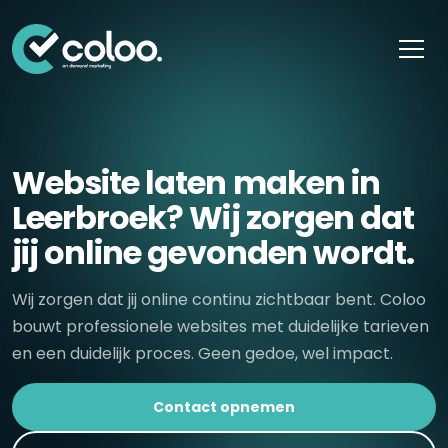
Skip naar content
Website laten maken in
Leerbroek? Wij zorgen dat
jij online gevonden wordt.
Wij zorgen dat jij online continu zichtbaar bent. Coloo
bouwt professionele websites met duidelijke tarieven
en een duidelijk proces. Geen gedoe, wel impact.
Contact opnemen