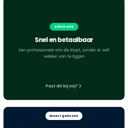
GREEN WEB
Snel en betaalbaar
Een professionele site die klopt, zonder er zelf
wakker van te liggen
Past dit bij mij?
Meest gekozen