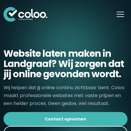
Skip naar content
Website laten maken in
Landgraaf? Wij zorgen dat
jij online gevonden wordt.
Wij helpen dat jij online continu zichtbaar bent. Coloo
maakt professionele websites met vaste prijzen en
een helder proces. Geen gedoe, wel resultaat.
Contact opnemen