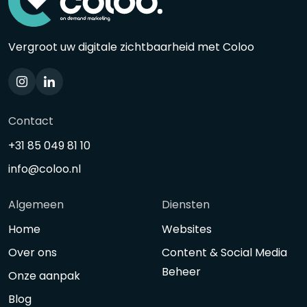
Vergroot uw digitale zichtbaarheid met Coloo
Contact
+31 85 049 81 10
info@coloo.nl
Algemeen
Diensten
Home
Websites
Over ons
Content & Social Media
Beheer
Onze aanpak
Blog