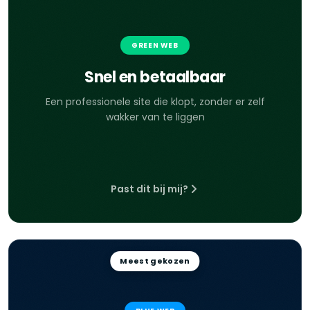
GREEN WEB
Snel en betaalbaar
Een professionele site die klopt, zonder er zelf
wakker van te liggen
Past dit bij mij?
Meest gekozen