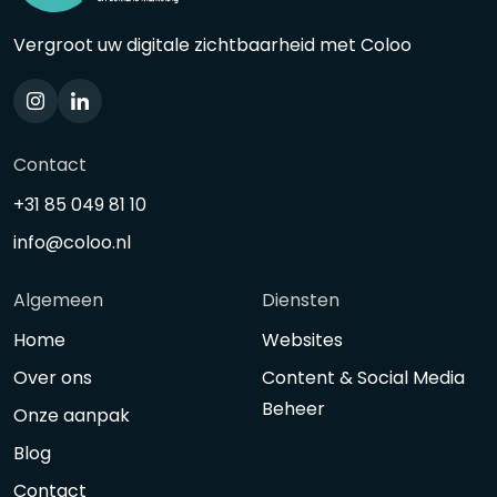
Vergroot uw digitale zichtbaarheid met Coloo
Contact
+31 85 049 81 10
info@coloo.nl
Algemeen
Diensten
Home
Websites
Over ons
Content & Social Media
Beheer
Onze aanpak
Blog
Contact