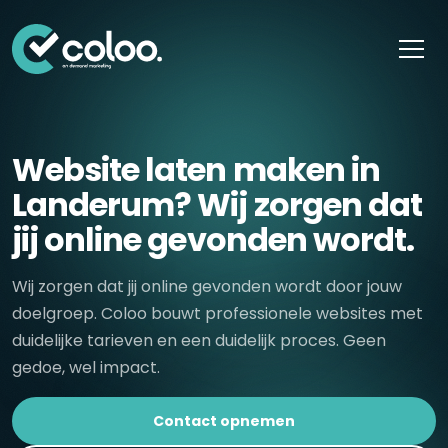
Skip naar content
Website laten maken in
Landerum? Wij zorgen dat
jij online gevonden wordt.
Wij zorgen dat jij online gevonden wordt door jouw
doelgroep. Coloo bouwt professionele websites met
duidelijke tarieven en een duidelijk proces. Geen
gedoe, wel impact.
Contact opnemen