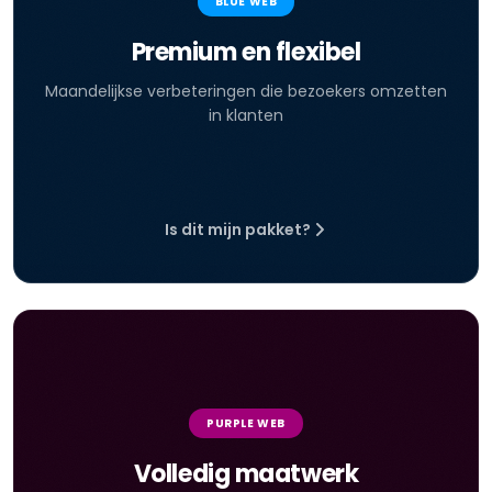
BLUE WEB
Premium en flexibel
Maandelijkse verbeteringen die bezoekers omzetten
in klanten
Is dit mijn pakket?
PURPLE WEB
Volledig maatwerk