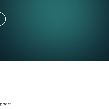
upport.