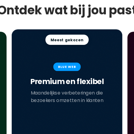
Ontdek wat bij jou pas
Meest gekozen
BLUE WEB
Premium en flexibel
Maandelijkse verbeteringen die
bezoekers omzetten in klanten