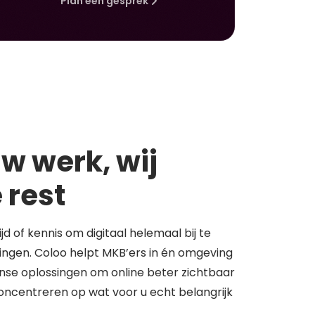
Plan een gesprek
w werk, wij
 rest
tijd of kennis om digitaal helemaal bij te
springen. Coloo helpt MKB’ers in én omgeving
se oplossingen om online beter zichtbaar
concentreren op wat voor u echt belangrijk