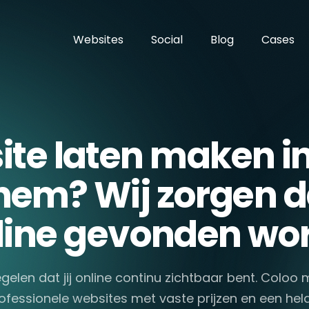
Websites
Social
Blog
Cases
te laten maken i
em? Wij zorgen da
line gevonden wor
egelen dat jij online continu zichtbaar bent. Coloo
ofessionele websites met vaste prijzen en een hel