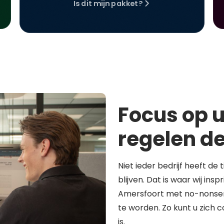
Is dit mijn pakket?
Focus op u
regelen de
Niet ieder bedrijf heeft de 
blijven. Dat is waar wij in
Amersfoort met no-nonsen
te worden. Zo kunt u zich 
is.