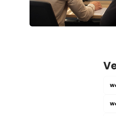
Ve
Wa
Wa