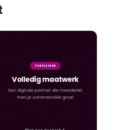
t
PURPLE WEB
Volledig maatwerk
Een digitale partner die meedenkt
met je commerciële groei