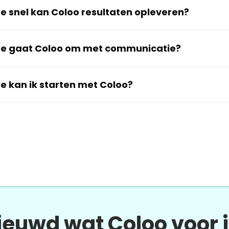
e snel kan Coloo resultaten opleveren?
e gaat Coloo om met communicatie?
e kan ik starten met Coloo?
ieuwd wat Coloo voor 