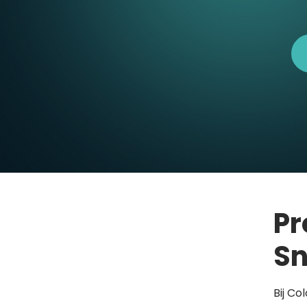
Pr
Sn
Bij Co