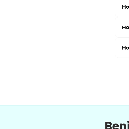
Ho
Ho
Ho
Ben