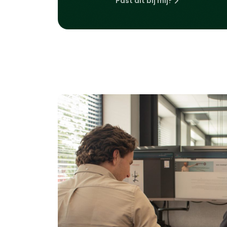
Past dit bij mij?