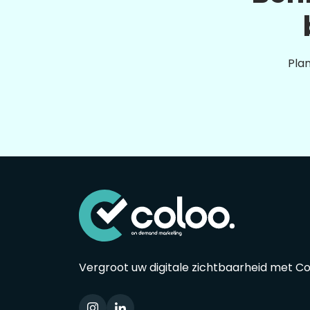
Plan
Vergroot uw digitale zichtbaarheid met C