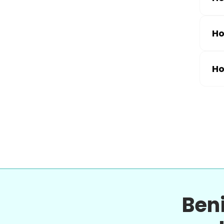
Ho
Ho
Ben