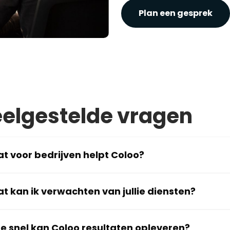
Plan een gesprek
elgestelde vragen
t voor bedrijven helpt Coloo?
t kan ik verwachten van jullie diensten?
e snel kan Coloo resultaten opleveren?