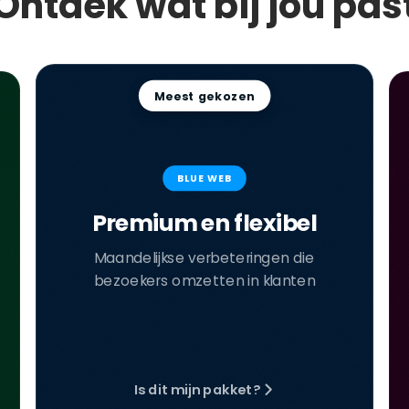
Ontdek wat bij jou pas
Meest gekozen
BLUE WEB
Premium en flexibel
Maandelijkse verbeteringen die
bezoekers omzetten in klanten
Is dit mijn pakket?