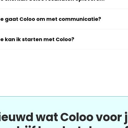
e gaat Coloo om met communicatie?
e kan ik starten met Coloo?
ieuwd wat Coloo voor 