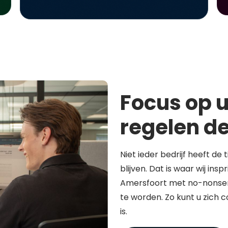
Focus op u
regelen de
Niet ieder bedrijf heeft de 
blijven. Dat is waar wij in
Amersfoort met no-nonsen
te worden. Zo kunt u zich 
is.