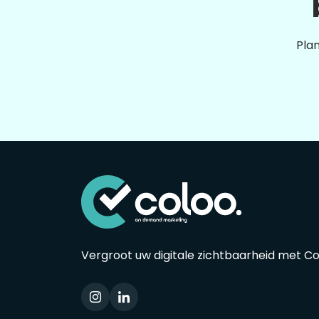
Plan
Vergroot uw digitale zichtbaarheid met C