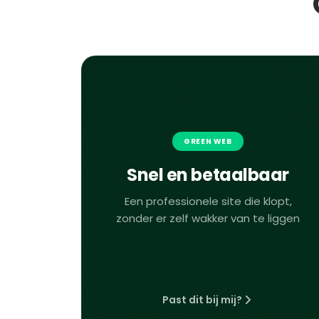
GREEN WEB
Snel en betaalbaar
Een professionele site die klopt,
zonder er zelf wakker van te liggen
Past dit bij mij?