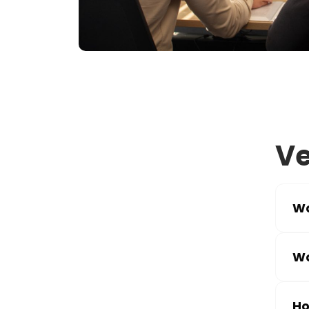
Ve
Wa
Wa
Ho