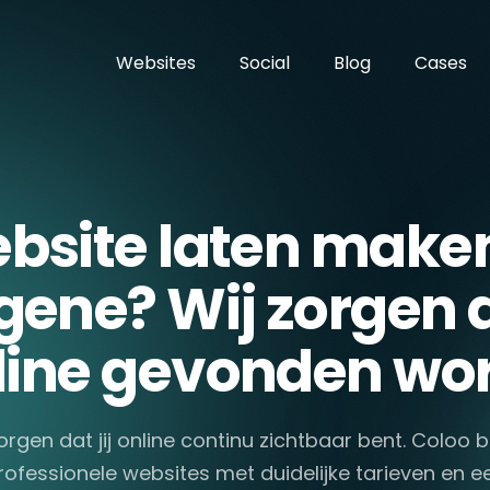
Websites
Social
Blog
Cases
bsite laten maken
gene? Wij zorgen da
line gevonden wor
orgen dat jij online continu zichtbaar bent. Coloo
rofessionele websites met duidelijke tarieven en e