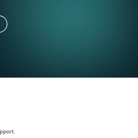
upport.