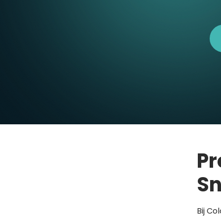
Pr
Sn
Bij Co