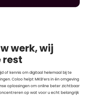
w werk, wij
 rest
tijd of kennis om digitaal helemaal bij te
springen. Coloo helpt MKB’ers in én omgeving
se oplossingen om online beter zichtbaar
concentreren op wat voor u echt belangrijk