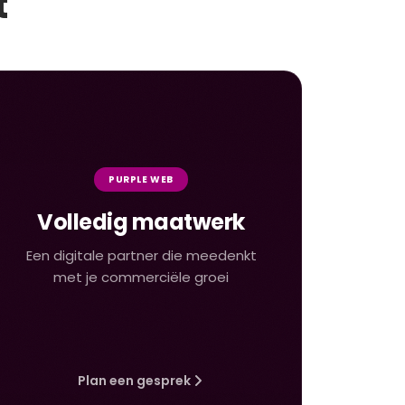
t
PURPLE WEB
Volledig maatwerk
Een digitale partner die meedenkt
met je commerciële groei
Plan een gesprek