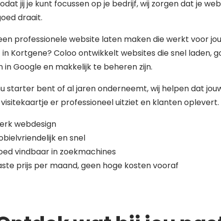
zodat jij je kunt focussen op je bedrijf, wij zorgen dat je web
 goed draait.
 een professionele website laten maken die werkt voor jo
f in Kortgene? Coloo ontwikkelt websites die snel laden, 
 in Google en makkelijk te beheren zijn.
nu starter bent of al jaren onderneemt, wij helpen dat jou
 visitekaartje er professioneel uitziet en klanten oplevert.
terk webdesign
bielvriendelijk en snel
oed vindbaar in zoekmachines
ste prijs per maand, geen hoge kosten vooraf