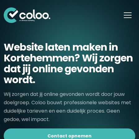
Skip naar content
Website laten maken in
Kortehemmen? Wij zorgen
dat jij online gevonden
wordt.
Wij zorgen dat jij online gevonden wordt door jouw
doelgroep. Coloo bouwt professionele websites met
duidelijke tarieven en een duidelijk proces. Geen
gedoe, wel impact.
Contact opnemen