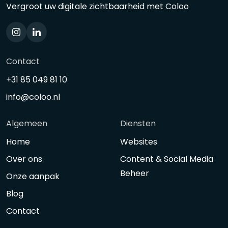
Vergroot uw digitale zichtbaarheid met Coloo
Contact
+31 85 049 81 10
info@coloo.nl
Algemeen
Diensten
Home
Websites
Over ons
Content & Social Media
Beheer
Onze aanpak
Blog
Contact