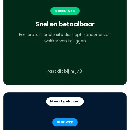
GREEN WEB
Snel en betaalbaar
Een professionele site die klopt, zonder er zelf
wakker van te liggen
Past dit bij mij?
Meest gekozen
BLUE WEB